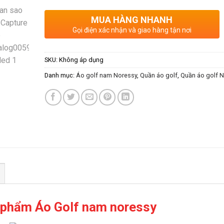
MUA HÀNG NHANH
Gọi điện xác nhận và giao hàng tận nơi
SKU:
Không áp dụng
Danh mục:
Áo golf nam Noressy
,
Quần áo golf
,
Quần áo golf 
n phẩm Áo Golf nam noressy