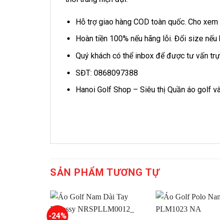
Hỗ trợ giao hàng COD toàn quốc. Cho xem h
Hoàn tiền 100% nếu hãng lỗi. Đổi size nếu
Quý khách có thể inbox để được tư vấn trự
SĐT: 0868097388
Hanoi Golf Shop – Siêu thị Quần áo golf và
SẢN PHẨM TƯƠNG TỰ
-24%