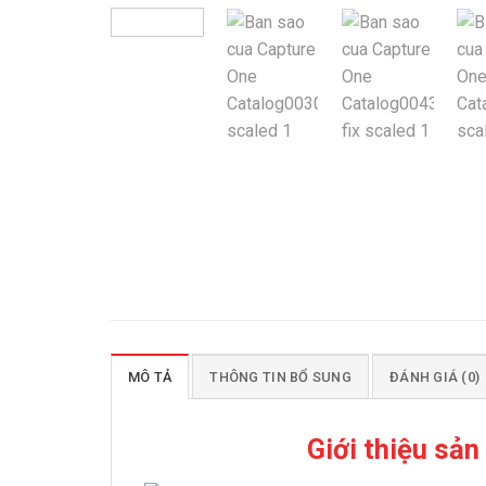
MÔ TẢ
THÔNG TIN BỔ SUNG
ĐÁNH GIÁ (0)
Giới thiệu sả