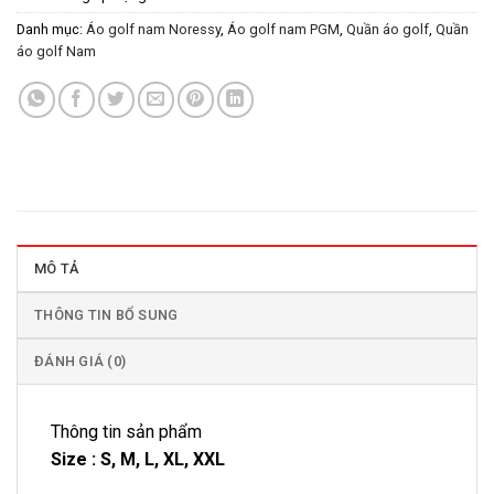
Danh mục:
Áo golf nam Noressy
,
Áo golf nam PGM
,
Quần áo golf
,
Quần
áo golf Nam
MÔ TẢ
THÔNG TIN BỔ SUNG
ĐÁNH GIÁ (0)
Thông tin sản phẩm
Size : S, M, L, XL, XXL