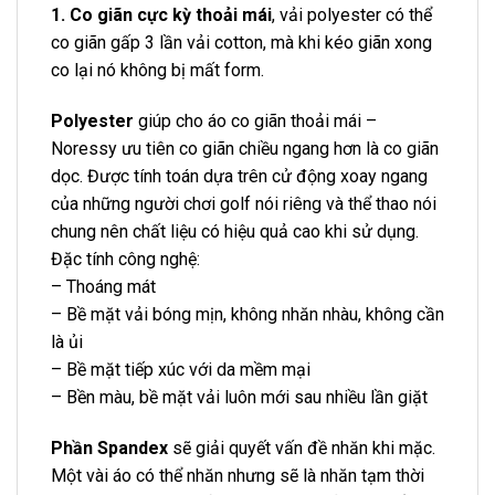
1. Co giãn cực kỳ thoải mái
, vải polyester có thể
co giãn gấp 3 lần vải cotton, mà khi kéo giãn xong
co lại nó không bị mất form.
Polyester
giúp cho áo co giãn thoải mái –
Noressy ưu tiên co giãn chiều ngang hơn là co giãn
dọc. Được tính toán dựa trên cử động xoay ngang
của những người chơi golf nói riêng và thể thao nói
chung nên chất liệu có hiệu quả cao khi sử dụng.
Đặc tính công nghệ:
– Thoáng mát
– Bề mặt vải bóng mịn, không nhăn nhàu, không cần
là ủi
– Bề mặt tiếp xúc với da mềm mại
– Bền màu, bề mặt vải luôn mới sau nhiều lần giặt
Phần Spandex
sẽ giải quyết vấn đề nhăn khi mặc.
Một vài áo có thể nhăn nhưng sẽ là nhăn tạm thời