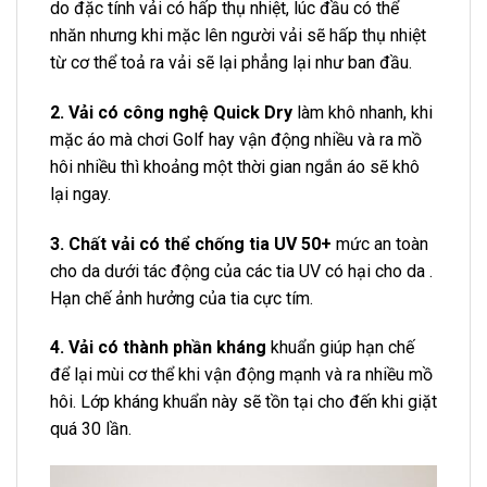
do đặc tính vải có hấp thụ nhiệt, lúc đầu có thể
nhăn nhưng khi mặc lên người vải sẽ hấp thụ nhiệt
từ cơ thể toả ra vải sẽ lại phẳng lại như ban đầu.
2. Vải có công nghệ Quick Dry
làm khô nhanh, khi
mặc áo mà chơi Golf hay vận động nhiều và ra mồ
hôi nhiều thì khoảng một thời gian ngắn áo sẽ khô
lại ngay.
3. Chất vải có thể chống tia UV 50+
mức an toàn
cho da dưới tác động của các tia UV có hại cho da .
Hạn chế ảnh hưởng của tia cực tím.
4. Vải có thành phần kháng
khuẩn giúp hạn chế
để lại mùi cơ thể khi vận động mạnh và ra nhiều mồ
hôi. Lớp kháng khuẩn này sẽ tồn tại cho đến khi giặt
quá 30 lần.