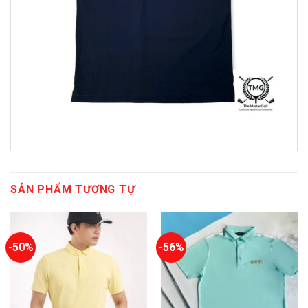
SẢN PHẨM TƯƠNG TỰ
-50%
-56%