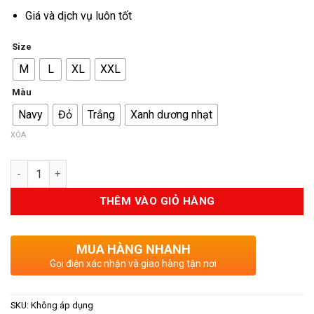
Giá và dịch vụ luôn tốt
Size
M
L
XL
XXL
Màu
Navy
Đỏ
Trắng
Xanh dương nhạt
XÓA
Số lượng
THÊM VÀO GIỎ HÀNG
MUA HÀNG NHANH
Gọi điện xác nhận và giao hàng tận nơi
SKU:
Không áp dụng