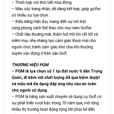
– Thích hợp với thời tiết mùa đông.
– Màu sắc trang nhặn, dễ dàng kết hợp, giúp golfer
có nhiều sự lựa chọn.
– Kiểu dáng hiện đại, mang đến sự nổi bật
cùng phong cách thể thao cho mọi nam Golfer.
– Chất liệu thoáng mát, thấm hút mồ hôi rất tốt và
mềm mại, nhẹ nhàng tạo cảm giác thoải mái cho
người chơi, tránh cảm giác khó chịu khi thường
xuyên vận động ở trên sân Golf.
THƯƠNG HIỆU PGM
– PGM là lựa chọn số 1 tại đất nước tỉ dân Trung
Quốc, đi kèm với chất lượng đã qua kiểm duyệt
và mẫu mã đa dạng đáp ứng nhu cầu an toàn
cho người sử dụng.
– PGM là hãng sản xuất chuyên về dụng cụ Golf có
sự phát triển vượt bậc trong 10 năm qua, mở rộng
nhiều thị trường hoạt động rộng lớn phải kể đến