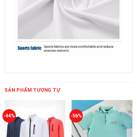
SẢN PHẨM TƯƠNG TỰ
-44%
-56%