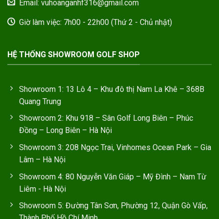
Email: vuhoanganhf316@gmail.com
Giờ làm việc: 7h00 - 22h00 (Thứ 2 - Chủ nhật)
HỆ THỐNG SHOWROOM GOLF SHOP
Showroom 1: 13 Lô 4 – Khu đô thị Nam La Khê – 368B
Quang Trung
Showroom 2: Khu 918 – Sân Golf Long Biên – Phúc
Đồng – Long Biên – Hà Nội
Showroom 3: 208 Ngọc Trai, Vinhomes Ocean Park – Gia
Lâm – Hà Nội
Showroom 4: 80 Nguyễn Văn Giáp – Mỹ Đình – Nam Từ
Liêm - Hà Nội
Showroom 5: Đường Tân Sơn, Phường 12, Quận Gò Vấp,
Thành Phố Hồ Chí Minh