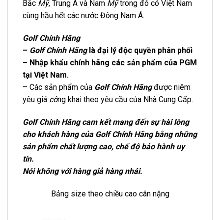
Bắc
Mỹ
, Trung Á và Nam
Mỹ
trong đó có Việt Nam
cùng hầu hết các nước Đông Nam Á.
Golf Chính Hãng
–
Golf Chính Hãng
là đại lý độc quyền phân phối
– Nhập khẩu chính hãng các sản phẩm của PGM
tại Việt Nam.
– Các sản phẩm của
Golf Chính Hãng
được niêm
yêu giá
cô
ng khai theo yêu cầu của Nhà Cung Cấp.
Golf Chính Hãng cam kết mang đến sự hài lòng
cho khách hàng của Golf Chính Hãng bằng những
sản phẩm chất lượng cao, chế độ bảo hành uy
tín.
Nói không với hàng giả hàng nhái.
Bảng size theo chiều cao cân nặng