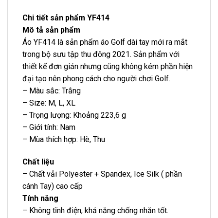
Chi tiết sản phẩm YF414
Mô tả sản phẩm
Áo YF414 là sản phẩm áo Golf dài tay mới ra mắt
trong bộ sưu tập thu đông 2021. Sản phẩm với
thiết kế đơn giản nhưng cũng không kém phần hiện
đại tạo nên phong cách cho người chơi Golf.
– Màu sắc: Trắng
– Size: M, L, XL
– Trọng lượng: Khoảng 223,6 g
– Giới tính: Nam
– Mùa thích hợp: Hè, Thu
Chất liệu
– Chất vải Polyester + Spandex, Ice Silk ( phần
cánh Tay) cao cấp
Tính năng
– Không tĩnh điện, khả năng chống nhăn tốt.