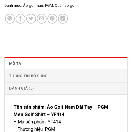
Danh mục:
Áo golf nam PGM
,
Quần áo golf
MÔ TẢ
THÔNG TIN BỔ SUNG
ĐÁNH GIÁ (5)
Tên sản phẩm: Áo Golf Nam Dài Tay – PGM
Men Golf Shirt – YF414
– Mã sản phẩm: YF414
– Thương hiệu: PGM