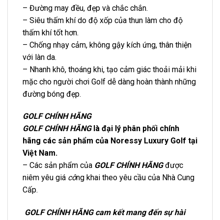
– Đường may đều, đẹp và chắc chắn.
– Siêu thấm khí do độ xốp của thun làm cho độ
thấm khí tốt hơn.
– Chống nhạy cảm, không gậy kích ứng, thân thiện
với làn da.
– Nhanh khô, thoáng khi, tạo cảm giác thoải mải khi
mặc cho người chơi Golf dễ dàng hoàn thành những
đường bóng đẹp.
GOLF CHÍNH HÃNG
GOLF CHÍNH HÃNG
là đại lý phân phối chính
hãng các sản phẩm của Noressy Luxury Golf tại
Việt Nam.
– Các sản phẩm của
GOLF CHÍNH HÃNG
được
niêm yêu giá
cô
ng khai theo yêu cầu của Nhà Cung
Cấp.
GOLF CHÍNH HÃNG cam kết mang đến sự hài