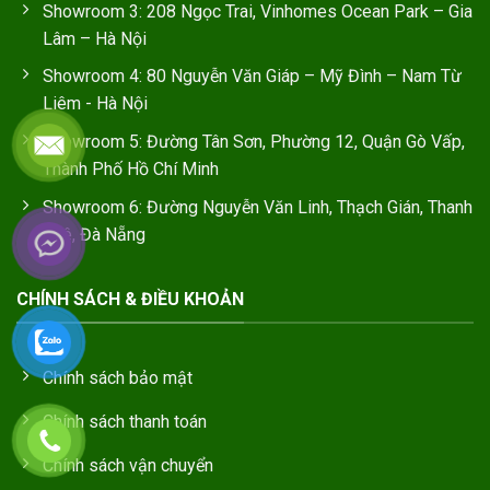
Showroom 3: 208 Ngọc Trai, Vinhomes Ocean Park – Gia
Lâm – Hà Nội
Showroom 4: 80 Nguyễn Văn Giáp – Mỹ Đình – Nam Từ
Liêm - Hà Nội
Showroom 5: Đường Tân Sơn, Phường 12, Quận Gò Vấp,
Thành Phố Hồ Chí Minh
Showroom 6: Đường Nguyễn Văn Linh, Thạch Gián, Thanh
Khê, Đà Nẵng
CHÍNH SÁCH & ĐIỀU KHOẢN
Chính sách bảo mật
Chính sách thanh toán
Chính sách vận chuyển