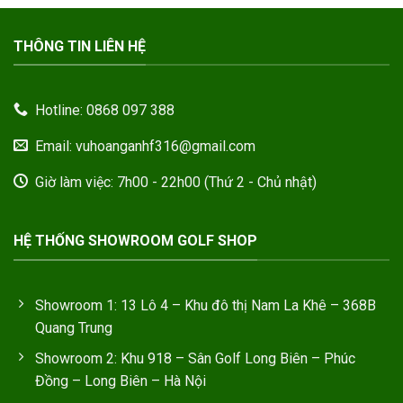
THÔNG TIN LIÊN HỆ
Hotline: 0868 097 388
Email: vuhoanganhf316@gmail.com
Giờ làm việc: 7h00 - 22h00 (Thứ 2 - Chủ nhật)
HỆ THỐNG SHOWROOM GOLF SHOP
Showroom 1: 13 Lô 4 – Khu đô thị Nam La Khê – 368B
Quang Trung
Showroom 2: Khu 918 – Sân Golf Long Biên – Phúc
Đồng – Long Biên – Hà Nội