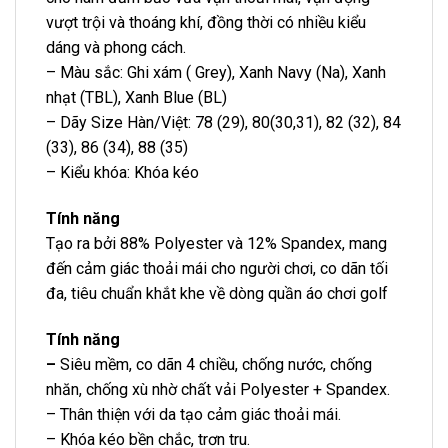
vượt trội và thoáng khí, đồng thời có nhiều kiểu
dáng và phong cách.
– Màu sắc: Ghi xám ( Grey), Xanh Navy (Na), Xanh
nhạt (TBL), Xanh Blue (BL)
– Dãy Size Hàn/Việt: 78 (29), 80(30,31), 82 (32), 84
(33), 86 (34), 88 (35)
– Kiểu khóa: Khóa kéo
Tính năng
Tạo ra bởi 88% Polyester và 12% Spandex, mang
đến cảm giác thoải mái cho người chơi, co dãn tối
đa, tiêu chuẩn khắt khe về dòng quần áo chơi golf
Tính năng
–
Siêu mềm, co dãn 4 chiều, chống nước, chống
nhăn, chống xù nhờ chất vải Polyester + Spandex.
– Thân thiện với da tạo cảm giác thoải mái.
– Khóa kéo bền chắc, trơn tru.