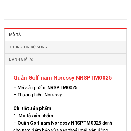
MÔ TẢ
THÔNG TIN BỔ SUNG
ĐÁNH GIÁ (9)
Quần Golf nam Noressy NRSPTM0025
– Mã sản phẩm:
NRSPTM0025
– Thương hiệu: Noressy
Chi tiết sản phẩm
1. Mô tả sản phẩm
–
Quần Golf nam Noressy NRSPTM0025
dành
cho nam đảm bảo vừa vặn thoải mái, vận động