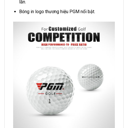
lần.
Bóng in logo thương hiệu PGM nổi bật.