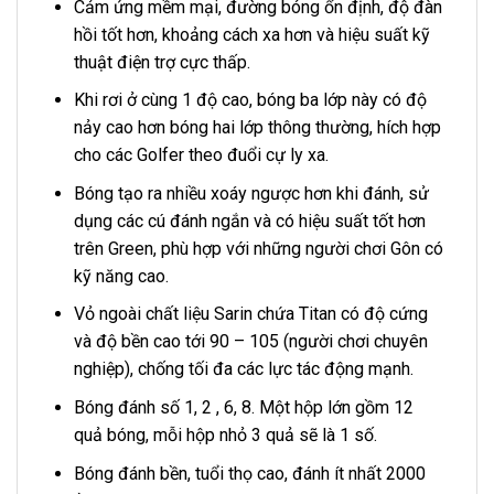
Cảm ứng mềm mại, đường bóng ổn định, độ đàn
hồi tốt hơn, khoảng cách xa hơn và hiệu suất kỹ
thuật điện trợ cực thấp.
Khi rơi ở cùng 1 độ cao, bóng ba lớp này có độ
nảy cao hơn bóng hai lớp thông thường, hích hợp
cho các Golfer theo đuổi cự ly xa.
Bóng tạo ra nhiều xoáy ngược hơn khi đánh, sử
dụng các cú đánh ngắn và có hiệu suất tốt hơn
trên Green, phù hợp với những người chơi Gôn có
kỹ năng cao.
Vỏ ngoài chất liệu Sarin chứa Titan có độ cứng
và độ bền cao tới 90 – 105 (người chơi chuyên
nghiệp), chống tối đa các lực tác động mạnh.
Bóng đánh số 1, 2 , 6, 8. Một hộp lớn gồm 12
quả bóng, mỗi hộp nhỏ 3 quả sẽ là 1 số.
Bóng đánh bền, tuổi thọ cao, đánh ít nhất 2000