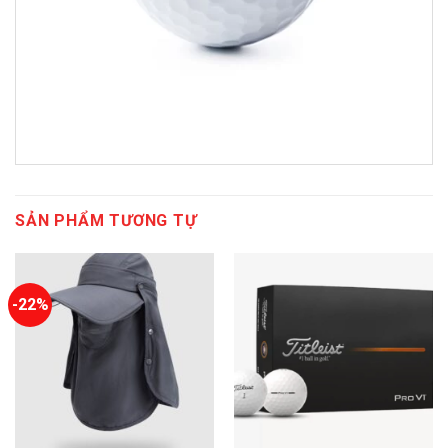
SẢN PHẨM TƯƠNG TỰ
-22%