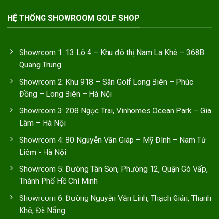
HỆ THỐNG SHOWROOM GOLF SHOP
Showroom 1: 13 Lô 4 – Khu đô thị Nam La Khê – 368B
Quang Trung
Showroom 2: Khu 918 – Sân Golf Long Biên – Phúc
Đồng – Long Biên – Hà Nội
Showroom 3: 208 Ngọc Trai, Vinhomes Ocean Park – Gia
Lâm – Hà Nội
Showroom 4: 80 Nguyễn Văn Giáp – Mỹ Đình – Nam Từ
Liêm - Hà Nội
Showroom 5: Đường Tân Sơn, Phường 12, Quận Gò Vấp,
Thành Phố Hồ Chí Minh
Showroom 6: Đường Nguyễn Văn Linh, Thạch Gián, Thanh
Khê, Đà Nẵng