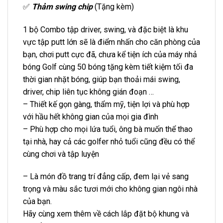
✅
Thảm swing chip
(Tặng kèm)
1 bộ Combo tập driver, swing, và đặc biệt là khu
vực tập putt lớn sẽ là điểm nhấn cho căn phòng của
bạn, chơi putt cực đã, chưa kể tiện ích của máy nhả
bóng Golf cùng 50 bóng tặng kèm tiết kiệm tối đa
thời gian nhặt bóng, giúp bạn thoải mái swing,
driver, chip liên tục không gián đoạn …
– Thiết kế gọn gàng, thẩm mỹ, tiện lợi và phù hợp
với hầu hết không gian của mọi gia đình
– Phù hợp cho mọi lứa tuổi, ông bà muốn thể thao
tại nhà, hay cả các golfer nhỏ tuổi cũng đều có thể
cùng chơi và tập luyện
– Là món đồ trang trí đẳng cấp, đem lại vẻ sang
trọng và màu sắc tươi mới cho không gian ngôi nhà
của bạn.
Hãy cùng xem thêm về cách lắp đặt bộ khung và