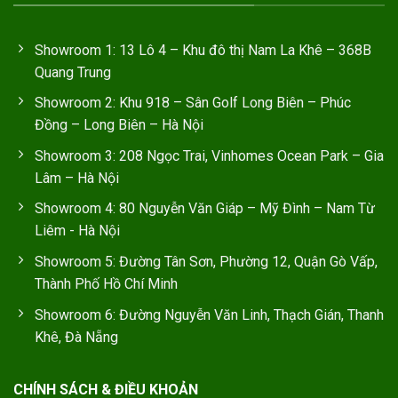
Showroom 1: 13 Lô 4 – Khu đô thị Nam La Khê – 368B
Quang Trung
Showroom 2: Khu 918 – Sân Golf Long Biên – Phúc
Đồng – Long Biên – Hà Nội
Showroom 3: 208 Ngọc Trai, Vinhomes Ocean Park – Gia
Lâm – Hà Nội
Showroom 4: 80 Nguyễn Văn Giáp – Mỹ Đình – Nam Từ
Liêm - Hà Nội
Showroom 5: Đường Tân Sơn, Phường 12, Quận Gò Vấp,
Thành Phố Hồ Chí Minh
Showroom 6: Đường Nguyễn Văn Linh, Thạch Gián, Thanh
Khê, Đà Nẵng
CHÍNH SÁCH & ĐIỀU KHOẢN