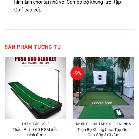
hình ảnh chơi tại nhà với Combo bộ khung lưới tập
Golf cao cấp:
SẢN PHẨM TƯƠNG TỰ
-9%
THẢM TẬP GOLF
KHUNG LƯỚI TẬP GOLF TẠI NHÀ
Thảm Putt 360 PGM điều
Trọn Bộ Khung Lưới Tập Golf
chỉnh được
Cao Cấp 3x3x3m