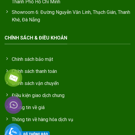
Thành Phố Hồ Chí Minh
Showroom 6: Đường Nguyễn Văn Linh, Thạch Gián, Thanh
Khê, Đà Nẵng
CHÍNH SÁCH & ĐIỀU KHOẢN
Chính sách bảo mật
Chính sách thanh toán
Chính sách vận chuyển
Điều kiện giao dịch chung
Thông tin về giá
Thông tin về hàng hóa dịch vụ