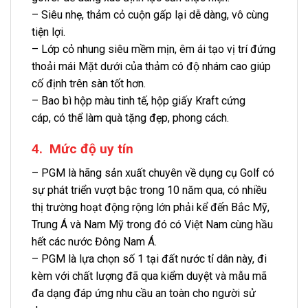
– Siêu nhẹ, thảm cỏ cuộn gấp lại dễ dàng, vô cùng
tiện lợi.
– Lớp cỏ nhung siêu mềm mịn, êm ái tạo vị trí đứng
thoải mái Mặt dưới của thảm có độ nhám cao giúp
cố định trên sàn tốt hơn.
– Bao bì hộp màu tinh tế, hộp giấy Kraft cứng
cáp, có thể làm quà tặng đẹp, phong cách.
4. Mức độ uy tín
– PGM là hãng sản xuất chuyên về dụng cụ Golf có
sự phát triển vượt bậc trong 10 năm qua, có nhiều
thị trường hoạt động rộng lớn phải kể đến Bắc Mỹ,
Trung Á và Nam Mỹ trong đó có Việt Nam cùng hầu
hết các nước Đông Nam Á.
– PGM là lựa chọn số 1 tại đất nước tỉ dân này, đi
kèm với chất lượng đã qua kiểm duyệt và mẫu mã
đa dạng đáp ứng nhu cầu an toàn cho người sử