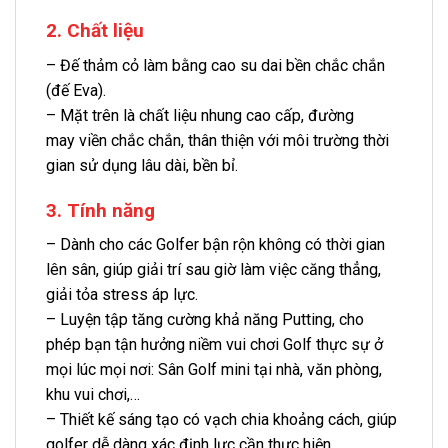
2. Chất liệu
– Đế thảm cỏ làm bằng cao su dai bền chắc chắn
(đế Eva).
– Mặt trên là chất liệu nhung cao cấp, đường
may viền chắc chắn, thân thiện với môi trường thời
gian sử dụng lâu dài, bền bỉ.
3. Tính năng
– Dành cho các Golfer bận rộn không có thời gian
lên sân, giúp giải trí sau giờ làm việc căng thẳng,
giải tỏa stress áp lực.
– Luyện tập tăng cường khả năng Putting, cho
phép bạn tận hưởng niềm vui chơi Golf thực sự ở
mọi lúc mọi nơi: Sân Golf mini tại nhà, văn phòng,
khu vui chơi,…
– Thiết kế sáng tạo có vạch chia khoảng cách, giúp
golfer dễ dàng xác định lực cần thực hiện.