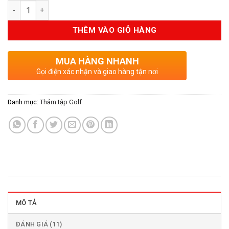
Số lượng
THÊM VÀO GIỎ HÀNG
MUA HÀNG NHANH
Gọi điện xác nhận và giao hàng tận nơi
Danh mục:
Thảm tập Golf
MÔ TẢ
ĐÁNH GIÁ (11)