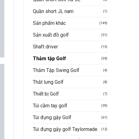
Quần short JL nam
(1)
Sản phẩm khác
(149)
Sản xuất đồ golf
(51)
Shaft driver
(15)
Thảm tập Golf
(59)
Thảm Tập Swing Golf
(4)
Thắt lưng Golf
(8)
Thiết bị Golf
(7)
Túi cầm tay golf
(39)
Túi đựng gậy Golf
(61)
Túi đựng gậy golf Taylormade
(12)