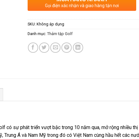
Gọi điện xác nhận và giao hàng tận nơi
SKU:
Không áp dụng
Danh mục:
Thảm tập Golf
f có sự phát triển vượt bậc trong 10 năm qua, mở rộng nhiều thị
ỹ, Trung Á và Nam Mỹ trong đó có Việt Nam cùng hầu hết các nư