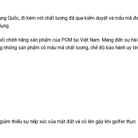
rung Quốc, đi kèm với chất lượng đã qua kiểm duyệt và mẫu mã đ
dụng.
phối chính hãng sản phẩm của PGM tại Việt Nam. Mang đến sự hài
g những sản phẩm có mẫu mã chất lượng, chế độ bảo hành uy tín
giảm thiểu sự tiếp xúc của mặt đất và cỏ lên gậy khi golfer thực