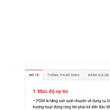
MÔ TẢ
THÔNG TIN BỔ SUNG
ĐÁNH GIÁ (8)
1. Mức độ uy tín
– PGM là hãng sản xuất chuyên về dụng cụ Gol
trường hoạt động rộng lớn phải kể đến Bắc M