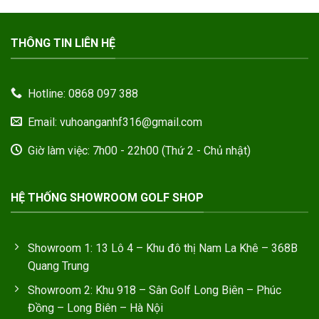
THÔNG TIN LIÊN HỆ
Hotline: 0868 097 388
Email: vuhoanganhf316@gmail.com
Giờ làm việc: 7h00 - 22h00 (Thứ 2 - Chủ nhật)
HỆ THỐNG SHOWROOM GOLF SHOP
Showroom 1: 13 Lô 4 – Khu đô thị Nam La Khê – 368B
Quang Trung
Showroom 2: Khu 918 – Sân Golf Long Biên – Phúc
Đồng – Long Biên – Hà Nội