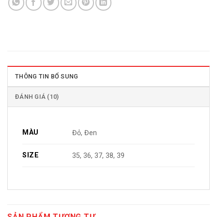
THÔNG TIN BỔ SUNG
ĐÁNH GIÁ (10)
MÀU
Đỏ, Đen
SIZE
35, 36, 37, 38, 39
SẢN PHẨM TƯƠNG TỰ