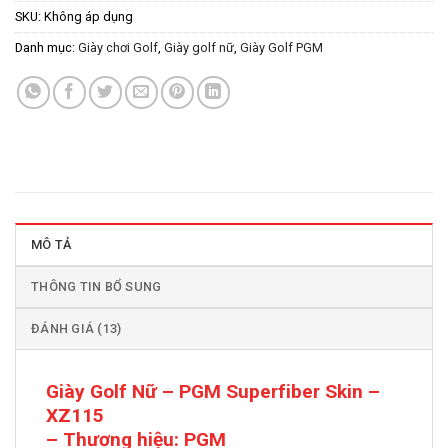
SKU:
Không áp dụng
Danh mục:
Giày chơi Golf
,
Giày golf nữ
,
Giày Golf PGM
MÔ TẢ
THÔNG TIN BỔ SUNG
ĐÁNH GIÁ (13)
Giày Golf Nữ – PGM Superfiber Skin –
XZ115
– Thương hiệu: PGM