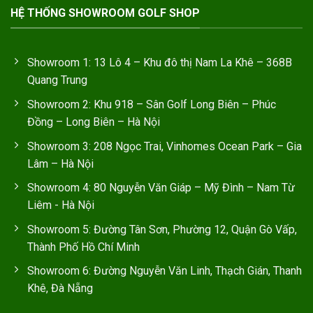
HỆ THỐNG SHOWROOM GOLF SHOP
Showroom 1: 13 Lô 4 – Khu đô thị Nam La Khê – 368B
Quang Trung
Showroom 2: Khu 918 – Sân Golf Long Biên – Phúc
Đồng – Long Biên – Hà Nội
Showroom 3: 208 Ngọc Trai, Vinhomes Ocean Park – Gia
Lâm – Hà Nội
Showroom 4: 80 Nguyễn Văn Giáp – Mỹ Đình – Nam Từ
Liêm - Hà Nội
Showroom 5: Đường Tân Sơn, Phường 12, Quận Gò Vấp,
Thành Phố Hồ Chí Minh
Showroom 6: Đường Nguyễn Văn Linh, Thạch Gián, Thanh
Khê, Đà Nẵng