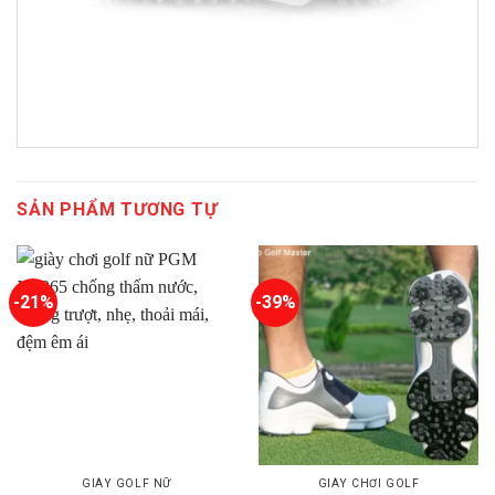
SẢN PHẨM TƯƠNG TỰ
-21%
-39%
GIÀY GOLF NỮ
GIÀY CHƠI GOLF