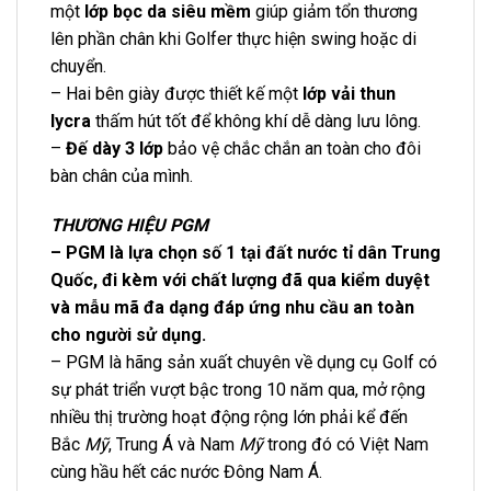
một
lớp bọc da siêu mềm
giúp giảm tổn thương
lên phần chân khi Golfer thực hiện swing hoặc di
chuyển.
– Hai bên giày được thiết kế một
lớp vải thun
lycra
thấm hút tốt để không khí dễ dàng lưu lông.
–
Đế dày 3 lớp
bảo vệ chắc chắn an toàn cho đôi
bàn chân của mình.
THƯƠNG HIỆU PGM
– PGM là lựa chọn số 1 tại đất nước tỉ dân Trung
Quốc, đi kèm với chất lượng đã qua kiểm duyệt
và mẫu mã đa dạng đáp ứng nhu cầu an toàn
cho người sử dụng.
– PGM là hãng sản xuất chuyên về dụng cụ Golf có
sự phát triển vượt bậc trong 10 năm qua, mở rộng
nhiều thị trường hoạt động rộng lớn phải kể đến
Bắc
Mỹ
, Trung Á và Nam
Mỹ
trong đó có Việt Nam
cùng hầu hết các nước Đông Nam Á.