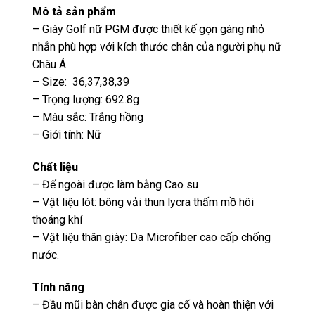
Mô tả sản phẩm
– Giày Golf nữ PGM được thiết kế gọn gàng nhỏ
nhắn phù hợp với kích thước chân của người phụ nữ
Châu Á.
– Size: 36,37,38,39
– Trọng lượng: 692.8g
– Màu sắc: Trắng hồng
– Giới tính: Nữ
Chất liệu
– Đế ngoài được làm bằng Cao su
– Vật liệu lót: bông vải thun lycra thấm mồ hôi
thoáng khí
– Vật liệu thân giày: Da Microfiber cao cấp chống
nước.
Tính năng
– Đầu mũi bàn chân được gia cố và hoàn thiện với