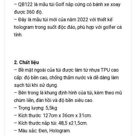
– QB122 là mẫu túi Golf nắp cứng có bánh xe xoay
được 360 độ.
– Đây là mẫu túi mới của năm 2022 với thiết kế
hologram trong suốt độc đáo, phù hợp với golfer cá
tính.
2. Chất liệu
– Bề mặt ngoài của túi được làm từ nhựa TPU cao
cấp: độ bền cao, chống thấm nước và dễ dàng làm
sạch túi khi sử dụng.
– Bên trong là khung định hình của túi, kèm theo mũ
chùm liền, đàn hồi và độ bền siêu cao.
– Trọng lượng: 5,5kg
– Kích thước: 127cm x 36cm x 31cm.
– Kích thước nắp túi: 48,5 x21,5cm.
– Màu sắc: Đen, Hologram.