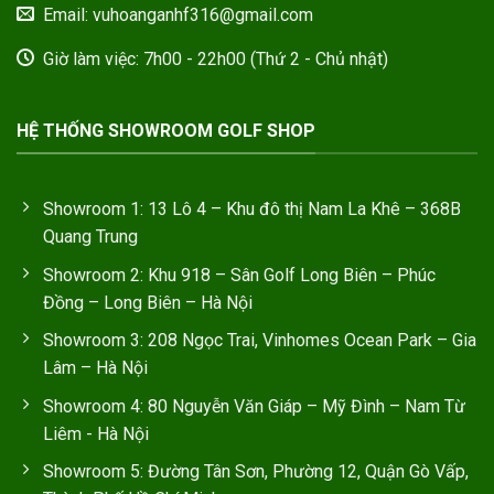
Email: vuhoanganhf316@gmail.com
Giờ làm việc: 7h00 - 22h00 (Thứ 2 - Chủ nhật)
HỆ THỐNG SHOWROOM GOLF SHOP
Showroom 1: 13 Lô 4 – Khu đô thị Nam La Khê – 368B
Quang Trung
Showroom 2: Khu 918 – Sân Golf Long Biên – Phúc
Đồng – Long Biên – Hà Nội
Showroom 3: 208 Ngọc Trai, Vinhomes Ocean Park – Gia
Lâm – Hà Nội
Showroom 4: 80 Nguyễn Văn Giáp – Mỹ Đình – Nam Từ
Liêm - Hà Nội
Showroom 5: Đường Tân Sơn, Phường 12, Quận Gò Vấp,