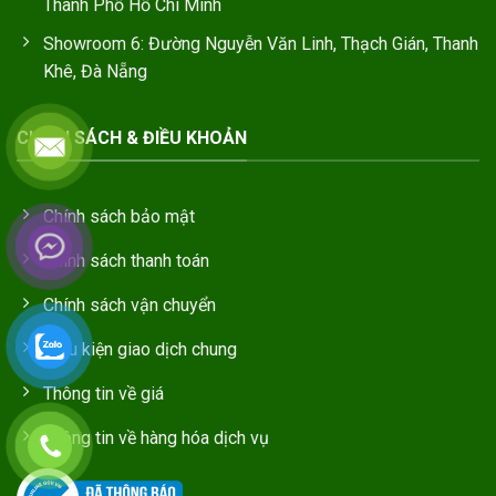
Thành Phố Hồ Chí Minh
Showroom 6: Đường Nguyễn Văn Linh, Thạch Gián, Thanh
Khê, Đà Nẵng
CHÍNH SÁCH & ĐIỀU KHOẢN
Chính sách bảo mật
Chính sách thanh toán
Chính sách vận chuyển
Điều kiện giao dịch chung
Thông tin về giá
Thông tin về hàng hóa dịch vụ