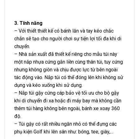
3. Tính năng
– Với thiết thiết kế có bánh lăn và tay kéo chắc
chắn sẽ tạo cho người chơi sự tiện lợi tối đa khi di
chuyển.
– Nhà sản xuất đã thiết kế riêng cho mẫu túi này
một nắp nhựa cứng gắn liền cùng thân túi, tuy cứng
nhưng không giòn và chịu được lực từ bên ngoài
tác động vào. Nắp túi có thể đóng lên khi không sử
dụng và kéo xuống khi sử dụng.
– Nắp túi gậy cứng cáp bảo vệ tối ưu cho bộ gậy
khi di chuyển đi xa hoặc đi máy bay mà không cần
thêm túi hàng không bên ngoài, bánh xe xoay 360
độ.
– Túi gậy có rất nhiều ngăn nhỏ có thể đựng các
phụ kiện Golf khi lên sân như: bóng, tee, giày,…