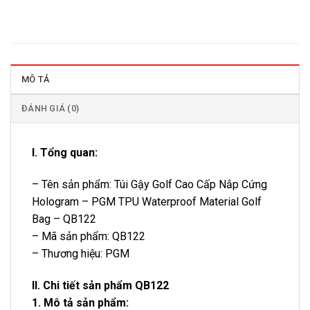
MÔ TẢ
ĐÁNH GIÁ (0)
I. Tổng quan:
– Tên sản phẩm: Túi Gậy Golf Cao Cấp Nắp Cứng
Hologram – PGM TPU Waterproof Material Golf
Bag – QB122
– Mã sản phẩm: QB122
– Thương hiệu: PGM
II. Chi tiết sản phẩm QB122
1. Mô tả sản phẩm: