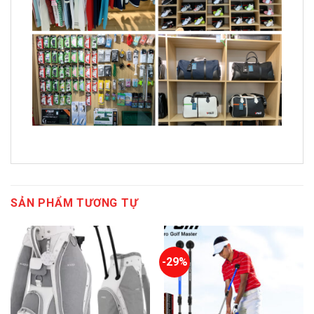
SẢN PHẨM TƯƠNG TỰ
-29%