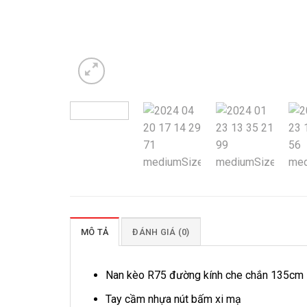
MÔ TẢ
ĐÁNH GIÁ (0)
Nan kèo R75 đường kính che chắn 135cm
Tay cầm nhựa nút bấm xi mạ