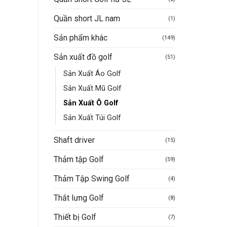
Quần short JL nam
(1)
Sản phẩm khác
(149)
Sản xuất đồ golf
(51)
Sản Xuất Áo Golf
Sản Xuất Mũ Golf
Sản Xuất Ô Golf
Sản Xuất Túi Golf
Shaft driver
(15)
Thảm tập Golf
(59)
Thảm Tập Swing Golf
(4)
Thắt lưng Golf
(8)
Thiết bị Golf
(7)