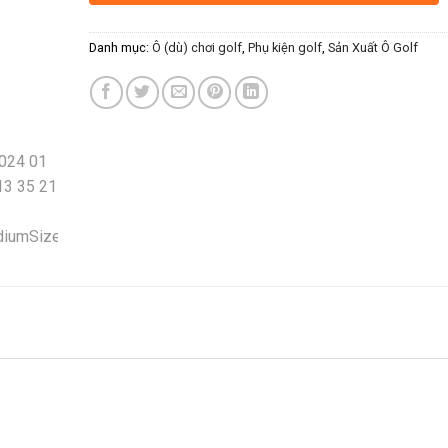
Danh mục:
Ô (dù) chơi golf
,
Phụ kiện golf
,
Sản Xuất Ô Golf