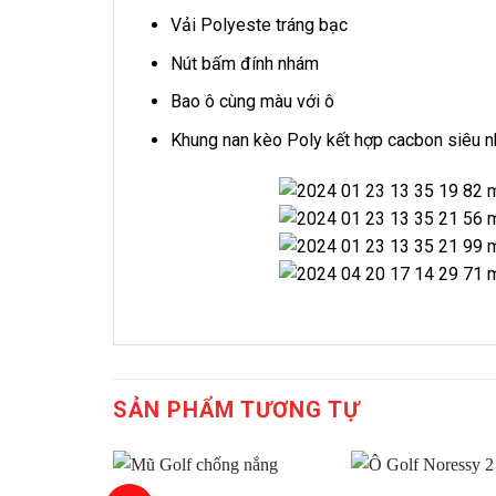
Vải Polyeste tráng bạc
Nút bấm đính nhám
Bao ô cùng màu với ô
Khung nan kèo Poly kết hợp cacbon siêu n
SẢN PHẨM TƯƠNG TỰ