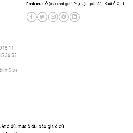
Danh mục:
Ô (dù) chơi golf
,
Phụ kiện golf
,
Sản Xuất Ô Golf
ất ô dù, mua ô dù, báo giá ô dù