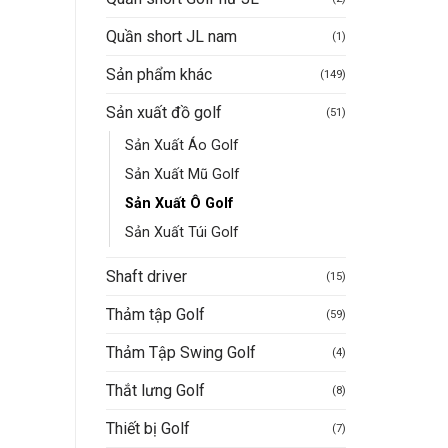
Quần short JL nam
(1)
Sản phẩm khác
(149)
Sản xuất đồ golf
(51)
Sản Xuất Áo Golf
Sản Xuất Mũ Golf
Sản Xuất Ô Golf
Sản Xuất Túi Golf
Shaft driver
(15)
Thảm tập Golf
(59)
Thảm Tập Swing Golf
(4)
Thắt lưng Golf
(8)
Thiết bị Golf
(7)