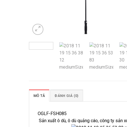
MÔ TẢ
ĐÁNH GIÁ (0)
OGLF-FSH085
Sản xuất ô dù, ô dù quảng cáo, công ty sản xu