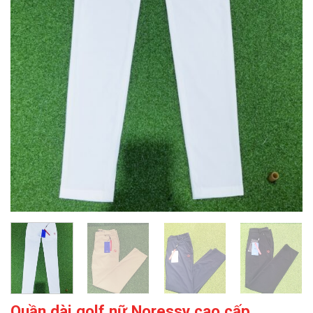
Quần dài golf nữ Noressy cao cấp