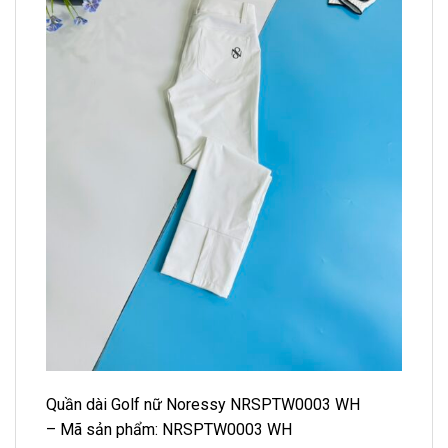
Quần dài Golf nữ Noressy NRSPTW0003 WH
– Mã sản phẩm: NRSPTW0003 WH