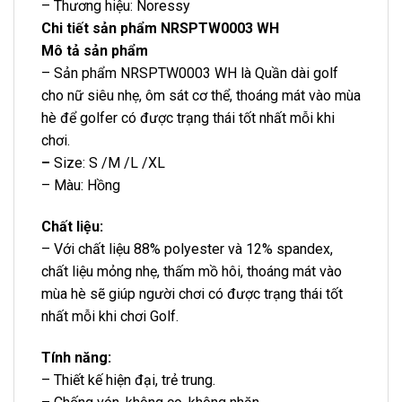
– Thương hiệu: Noressy
Chi tiết sản phẩm NRSPTW0003 WH
Mô tả sản phẩm
– Sản phẩm NRSPTW0003 WH là Quần dài golf
cho nữ siêu nhẹ, ôm sát cơ thể, thoáng mát vào mùa
hè để golfer có được trạng thái tốt nhất mỗi khi
chơi.
–
Size: S /M /L /XL
– Màu: Hồng
Chất liệu:
– Với chất liệu 88% polyester và 12% spandex,
chất liệu mỏng nhẹ, thấm mồ hôi, thoáng mát vào
mùa hè sẽ giúp người chơi có được trạng thái tốt
nhất mỗi khi chơi Golf.
Tính năng:
– Thiết kế hiện đại, trẻ trung.