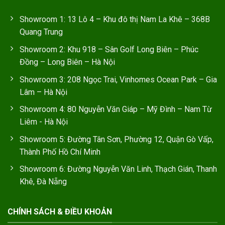
Showroom 1: 13 Lô 4 – Khu đô thị Nam La Khê – 368B
Quang Trung
Showroom 2: Khu 918 – Sân Golf Long Biên – Phúc
Đồng – Long Biên – Hà Nội
Showroom 3: 208 Ngọc Trai, Vinhomes Ocean Park – Gia
Lâm – Hà Nội
Showroom 4: 80 Nguyễn Văn Giáp – Mỹ Đình – Nam Từ
Liêm - Hà Nội
Showroom 5: Đường Tân Sơn, Phường 12, Quận Gò Vấp,
Thành Phố Hồ Chí Minh
Showroom 6: Đường Nguyễn Văn Linh, Thạch Gián, Thanh
Khê, Đà Nẵng
CHÍNH SÁCH & ĐIỀU KHOẢN