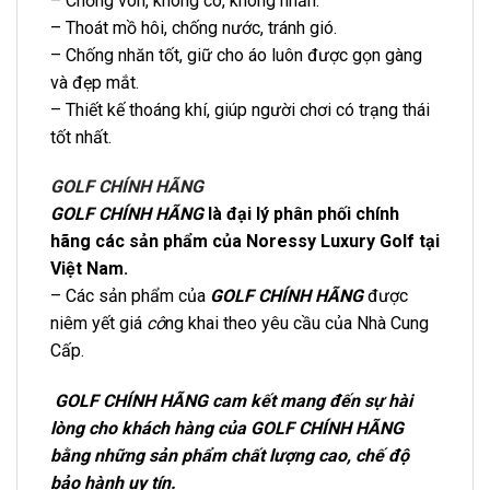
– Chống vón, không co, không nhăn.
– Thoát mồ hôi, chống nước, tránh gió.
– Chống nhăn tốt, giữ cho áo luôn được gọn gàng
và đẹp mắt.
– Thiết kế thoáng khí, giúp người chơi có trạng thái
tốt nhất.
GOLF CHÍNH HÃNG
GOLF CHÍNH HÃNG
là đại lý phân phối chính
hãng các sản phẩm của Noressy Luxury Golf tại
Việt Nam.
– Các sản phẩm của
GOLF CHÍNH HÃNG
được
niêm yết giá
cô
ng khai theo yêu cầu của Nhà Cung
Cấp.
GOLF CHÍNH HÃNG cam kết mang đến sự hài
lòng cho khách hàng của GOLF CHÍNH HÃNG
bằng những sản phẩm chất lượng cao, chế độ
bảo hành uy tín.