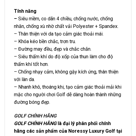
Tính năng
–
Siêu mềm, co dãn 4 chiều, chống nước, chống
nhăn, chống xù nhờ chất vải Polyester + Spandex.
– Thân thiện với da tạo cảm giác thoải mái.
– Khóa kéo bền chắc, trơn tru.
– Đường may đều, đẹp và chắc chắn.
– Siêu thấm khí do độ xốp của thun làm cho độ
thấm khí tốt hơn.
– Chống nhạy cảm, không gậy kích ứng, thân thiện
với làn da.
– Nhanh khô, thoáng khi, tạo cảm giác thoải mải khi
mặc cho người chơi Golf dễ dàng hoàn thành những
đường bóng đẹp.
GOLF CHÍNH HÃNG
GOLF CHÍNH HÃNG
là đại lý phân phối chính
hãng các sản phẩm của Noressy Luxury Golf tại