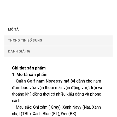
MÔ TẢ
THÔNG TIN BỔ SUNG
ĐÁNH GIÁ (0)
Chi tiết sản phẩm
1. Mô tả sản phẩm
–
Quần Golf nam Noressy
mã 34
dành cho nam
đảm bảo vừa vặn thoải mái, vận động vượt trội và
thoáng khí, đồng thời có nhiều kiểu dáng và phong
cách.
– Màu sắc: Ghi xám ( Grey), Xanh Navy (Na), Xanh
nhạt (TBL), Xanh Blue (BL), Đen(BK)