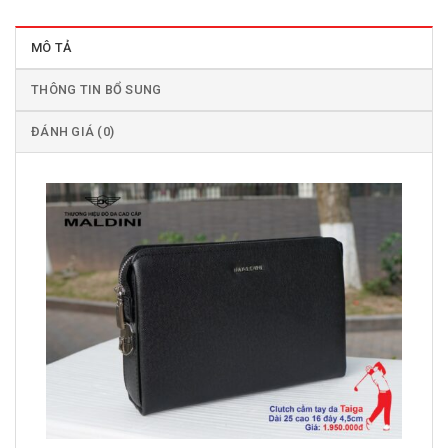
MÔ TẢ
THÔNG TIN BỔ SUNG
ĐÁNH GIÁ (0)