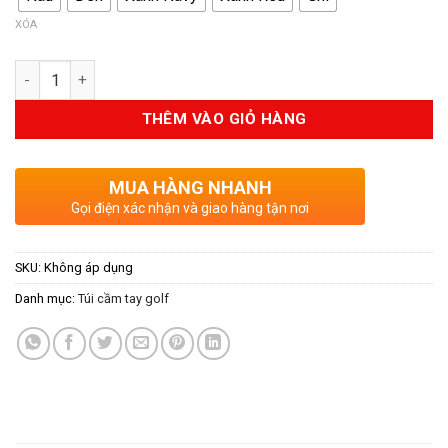
XÓA
Số lượng
THÊM VÀO GIỎ HÀNG
MUA HÀNG NHANH
Gọi điện xác nhận và giao hàng tận nơi
SKU:
Không áp dụng
Danh mục:
Túi cầm tay golf