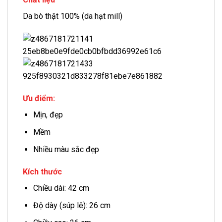
Da bò thật 100% (da hạt mill)
Ưu điểm:
Mịn, đẹp
Mềm
Nhiều màu sắc đẹp
Kích thước
Chiều dài: 42 cm
Độ dày (súp lê): 26 cm