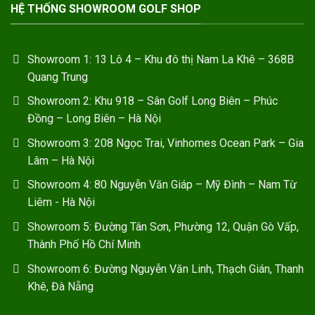
HỆ THỐNG SHOWROOM GOLF SHOP
Showroom 1: 13 Lô 4 – Khu đô thị Nam La Khê – 368B
Quang Trung
Showroom 2: Khu 918 – Sân Golf Long Biên – Phúc
Đồng – Long Biên – Hà Nội
Showroom 3: 208 Ngọc Trai, Vinhomes Ocean Park – Gia
Lâm – Hà Nội
Showroom 4: 80 Nguyễn Văn Giáp – Mỹ Đình – Nam Từ
Liêm - Hà Nội
Showroom 5: Đường Tân Sơn, Phường 12, Quận Gò Vấp,
Thành Phố Hồ Chí Minh
Showroom 6: Đường Nguyễn Văn Linh, Thạch Gián, Thanh
Khê, Đà Nẵng