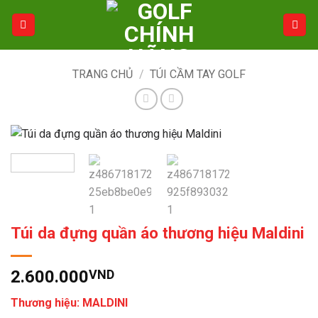
Bỏ
qua
nội
dung
TRANG CHỦ
/
TÚI CẦM TAY GOLF
Túi da đựng quần áo thương hiệu Maldini
2.600.000
VND
Thương hiệu: MALDINI