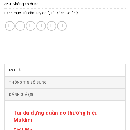
SKU:
Không áp dụng
Danh mục:
Túi cầm tay golf
,
Túi Xách Golf nữ
MÔ TẢ
THÔNG TIN BỔ SUNG
ĐÁNH GIÁ (0)
Túi da đựng quần áo thương hiệu
Maldini
Chất liệu