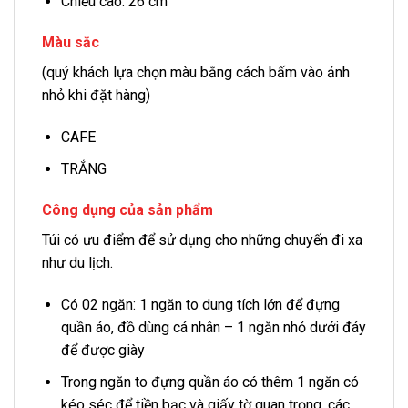
Chiều cao: 26 cm
Màu sắc
(quý khách lựa chọn màu bằng cách bấm vào ảnh
nhỏ khi đặt hàng)
CAFE
TRẮNG
Công dụng của sản phẩm
Túi có ưu điểm để sử dụng cho những chuyến đi xa
như du lịch.
Có 02 ngăn: 1 ngăn to dung tích lớn để đựng
quần áo, đồ dùng cá nhân – 1 ngăn nhỏ dưới đáy
để được giày
Trong ngăn to đựng quần áo có thêm 1 ngăn có
kéo séc để tiền bạc và giấy tờ quan trọng, các