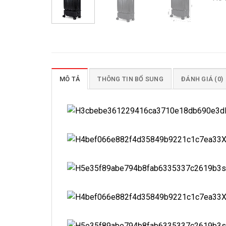
MÔ TẢ
THÔNG TIN BỔ SUNG
ĐÁNH GIÁ (0)