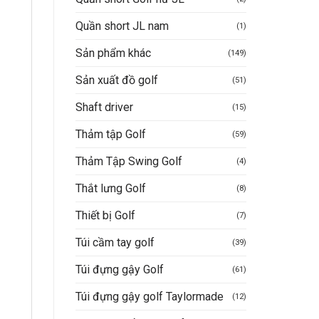
Quần short JL nam
(1)
Sản phẩm khác
(149)
Sản xuất đồ golf
(51)
Shaft driver
(15)
Thảm tập Golf
(59)
Thảm Tập Swing Golf
(4)
Thắt lưng Golf
(8)
Thiết bị Golf
(7)
Túi cầm tay golf
(39)
Túi đựng gậy Golf
(61)
Túi đựng gậy golf Taylormade
(12)