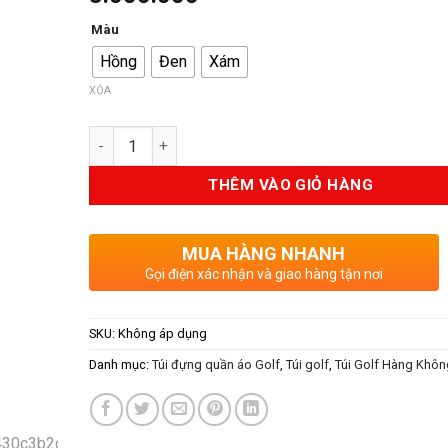
Màu
Hồng
Đen
Xám
XÓA
Số lượng
THÊM VÀO GIỎ HÀNG
MUA HÀNG NHANH
Gọi điện xác nhận và giao hàng tận nơi
SKU:
Không áp dụng
Danh mục:
Túi đựng quần áo Golf
,
Túi golf
,
Túi Golf Hàng Khôn