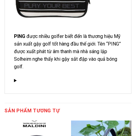
PING
được nhiều golfer biết đến là thương hiệu Mỹ
sản xuất gậy golf tốt hàng đầu thế giới. Tên “PING”
được xuất phát từ âm thanh mà nhà sáng lập
Solheim nghe thấy khi gậy sắt đập vào quả bóng
golf.
SẢN PHẨM TƯƠNG TỰ