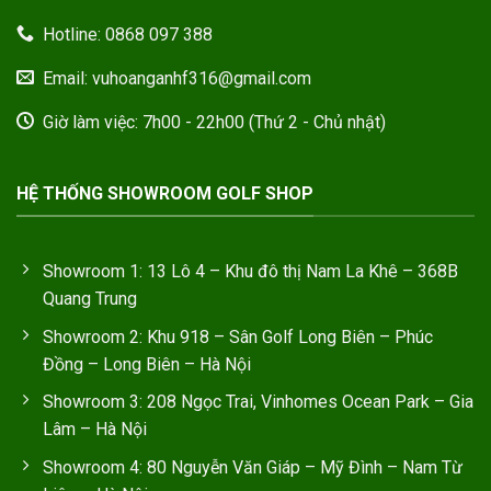
Hotline: 0868 097 388
Email: vuhoanganhf316@gmail.com
Giờ làm việc: 7h00 - 22h00 (Thứ 2 - Chủ nhật)
HỆ THỐNG SHOWROOM GOLF SHOP
Showroom 1: 13 Lô 4 – Khu đô thị Nam La Khê – 368B
Quang Trung
Showroom 2: Khu 918 – Sân Golf Long Biên – Phúc
Đồng – Long Biên – Hà Nội
Showroom 3: 208 Ngọc Trai, Vinhomes Ocean Park – Gia
Lâm – Hà Nội
Showroom 4: 80 Nguyễn Văn Giáp – Mỹ Đình – Nam Từ