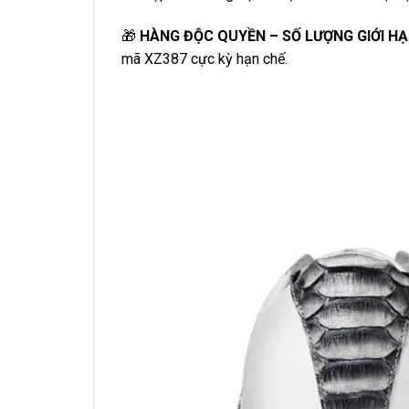
🎁
HÀNG ĐỘC QUYỀN – SỐ LƯỢNG GIỚI HẠ
mã XZ387 cực kỳ hạn chế.