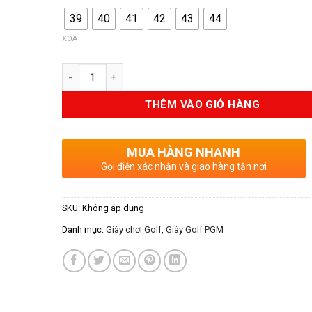
39
40
41
42
43
44
XÓA
Số lượng
THÊM VÀO GIỎ HÀNG
MUA HÀNG NHANH
Gọi điện xác nhận và giao hàng tận nơi
SKU:
Không áp dụng
Danh mục:
Giày chơi Golf
,
Giày Golf PGM