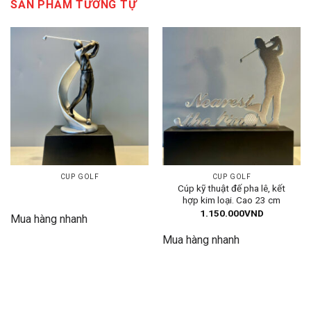
SẢN PHẨM TƯƠNG TỰ
CUP GOLF
CUP GOLF
Cúp kỹ thuật đế pha lê, kết
hợp kim loại. Cao 23 cm
1.150.000
VND
Mua hàng nhanh
Mua hàng nhanh