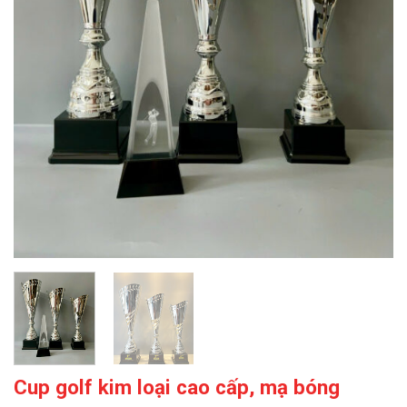
Cup golf kim loại cao cấp, mạ bóng