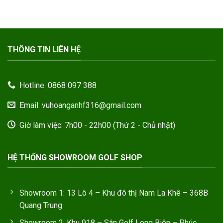
THÔNG TIN LIÊN HỆ
Hotline: 0868 097 388
Email: vuhoanganhf316@gmail.com
Giờ làm việc: 7h00 - 22h00 (Thứ 2 - Chủ nhật)
HỆ THỐNG SHOWROOM GOLF SHOP
Showroom 1: 13 Lô 4 – Khu đô thị Nam La Khê – 368B
Quang Trung
Showroom 2: Khu 918 – Sân Golf Long Biên – Phúc