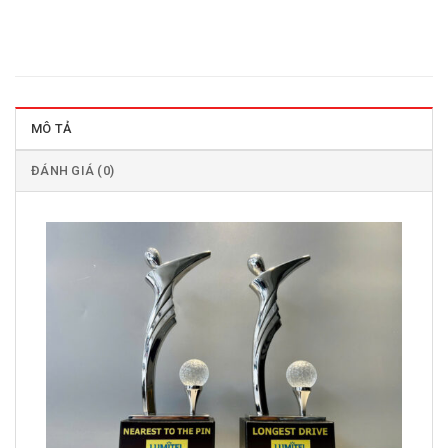
MÔ TẢ
ĐÁNH GIÁ (0)