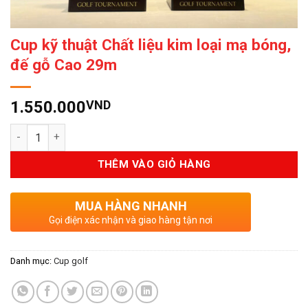
Cup kỹ thuật Chất liệu kim loại mạ bóng,
đế gỗ Cao 29m
1.550.000
VND
Số lượng
THÊM VÀO GIỎ HÀNG
MUA HÀNG NHANH
Gọi điện xác nhận và giao hàng tận nơi
Danh mục:
Cup golf