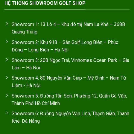
HỆ THỐNG SHOWROOM GOLF SHOP
Showroom 1: 13 Lô 4 – Khu đô thị Nam La Khê – 368B
Quang Trung
Showroom 2: Khu 918 – Sân Golf Long Biên – Phúc
Đồng – Long Biên – Hà Nội
Showroom 3: 208 Ngọc Trai, Vinhomes Ocean Park – Gia
Lâm – Hà Nội
Showroom 4: 80 Nguyễn Văn Giáp – Mỹ Đình – Nam Từ
Liêm - Hà Nội
Showroom 5: Đường Tân Sơn, Phường 12, Quận Gò Vấp,
Thành Phố Hồ Chí Minh
Showroom 6: Đường Nguyễn Văn Linh, Thạch Gián, Thanh
Khê, Đà Nẵng