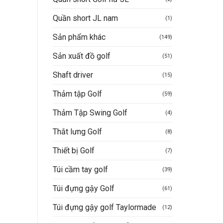
Quần short JL nam
(1)
Sản phẩm khác
(149)
Sản xuất đồ golf
(51)
Shaft driver
(15)
Thảm tập Golf
(59)
Thảm Tập Swing Golf
(4)
Thắt lưng Golf
(8)
Thiết bị Golf
(7)
Túi cầm tay golf
(39)
Túi đựng gậy Golf
(61)
Túi đựng gậy golf Taylormade
(12)