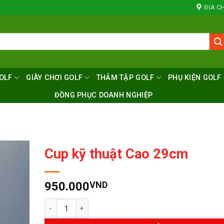
ĐỊA CH
OLF
GIÀY CHƠI GOLF
THẢM TẬP GOLF
PHỤ KIỆN GOLF
ĐỒNG PHỤC DOANH NGHIỆP
Cup kỹ thuật Cao 29cm
950.000
VND
Số lượng