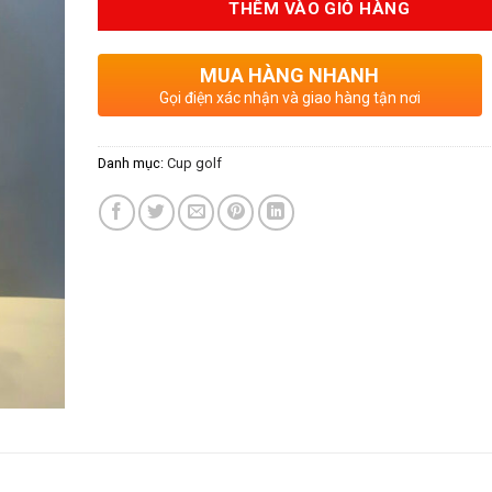
THÊM VÀO GIỎ HÀNG
MUA HÀNG NHANH
Gọi điện xác nhận và giao hàng tận nơi
Danh mục:
Cup golf