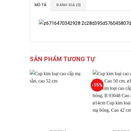
MÔ TẢ
ĐÁNH GIÁ (0)
SẢN PHẨM TƯƠNG TỰ
-15%