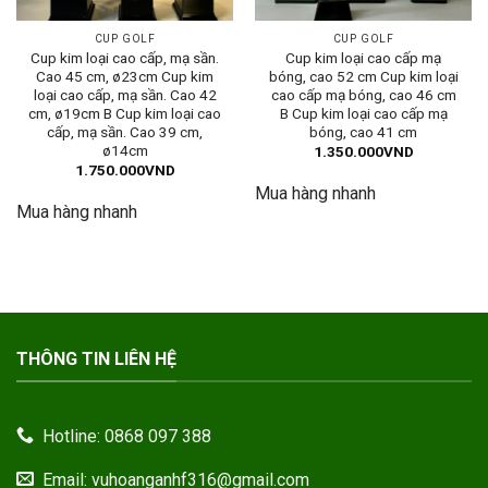
CUP GOLF
CUP GOLF
Cup kim loại cao cấp, mạ sần.
Cup kim loại cao cấp mạ
Cao 45 cm, ø23cm Cup kim
bóng, cao 52 cm Cup kim loại
loại cao cấp, mạ sần. Cao 42
cao cấp mạ bóng, cao 46 cm
cm, ø19cm B Cup kim loại cao
B Cup kim loại cao cấp mạ
cấp, mạ sần. Cao 39 cm,
bóng, cao 41 cm
ø14cm
1.350.000
VND
1.750.000
VND
Mua hàng nhanh
Mua hàng nhanh
THÔNG TIN LIÊN HỆ
Hotline: 0868 097 388
Email: vuhoanganhf316@gmail.com