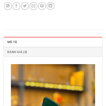
MÔ TẢ
ĐÁNH GIÁ (0)