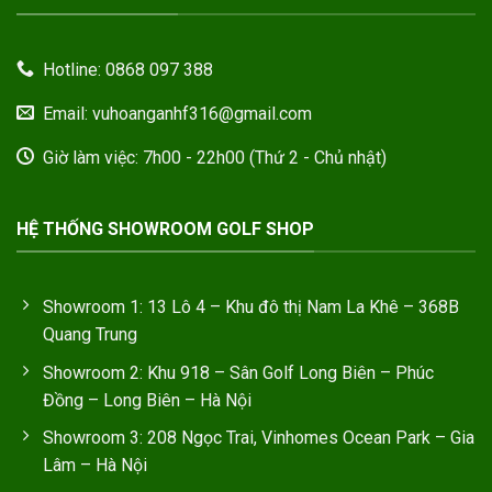
Hotline: 0868 097 388
Email: vuhoanganhf316@gmail.com
Giờ làm việc: 7h00 - 22h00 (Thứ 2 - Chủ nhật)
HỆ THỐNG SHOWROOM GOLF SHOP
Showroom 1: 13 Lô 4 – Khu đô thị Nam La Khê – 368B
Quang Trung
Showroom 2: Khu 918 – Sân Golf Long Biên – Phúc
Đồng – Long Biên – Hà Nội
Showroom 3: 208 Ngọc Trai, Vinhomes Ocean Park – Gia
Lâm – Hà Nội