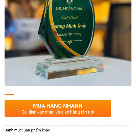
MUA HÀNG NHANH
Gọi điện xác nhận và giao hàng tận nơi
Danh mục:
Sản phẩm khác