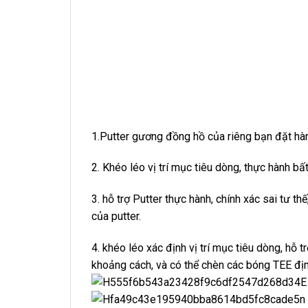
1.Putter gương đồng hồ của riêng bạn đặt hàn
2. Khéo léo vị trí mục tiêu dòng, thực hành bất
3. hỗ trợ Putter thực hành, chính xác sai tư th
của putter.
4. khéo léo xác định vị trí mục tiêu dòng, hỗ 
khoảng cách, và có thể chèn các bóng TEE địn