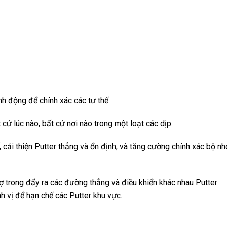
h động để chính xác các tư thế.
 cứ lúc nào, bất cứ nơi nào trong một loạt các dịp.
ế, cải thiện Putter thẳng và ổn định, và tăng cường chính xác bộ nh
trợ trong đẩy ra các đường thẳng và điều khiển khác nhau Putter
h vị để hạn chế các Putter khu vực.