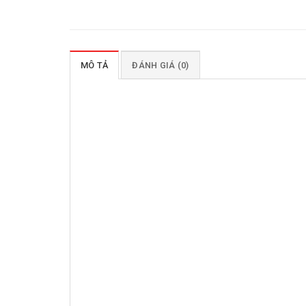
MÔ TẢ
ĐÁNH GIÁ (0)