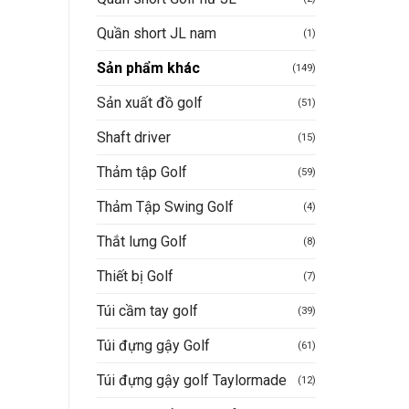
Quần short JL nam
(1)
Sản phẩm khác
(149)
Sản xuất đồ golf
(51)
Shaft driver
(15)
Thảm tập Golf
(59)
Thảm Tập Swing Golf
(4)
Thắt lưng Golf
(8)
Thiết bị Golf
(7)
Túi cầm tay golf
(39)
Túi đựng gậy Golf
(61)
Túi đựng gậy golf Taylormade
(12)