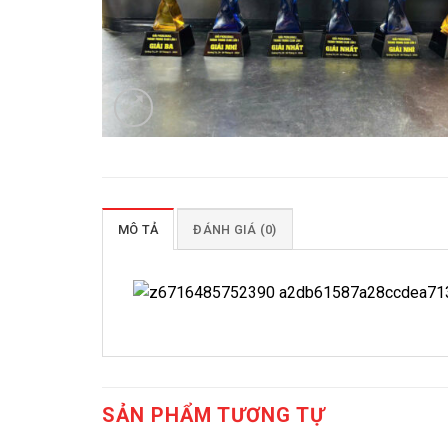
MÔ TẢ
ĐÁNH GIÁ (0)
SẢN PHẨM TƯƠNG TỰ