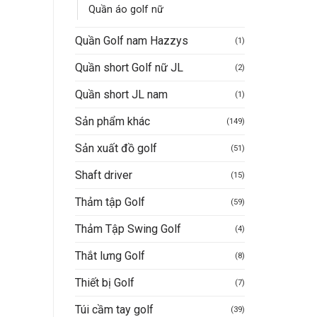
Quần áo golf nữ
Quần Golf nam Hazzys
(1)
Quần short Golf nữ JL
(2)
Quần short JL nam
(1)
Sản phẩm khác
(149)
Sản xuất đồ golf
(51)
Shaft driver
(15)
Thảm tập Golf
(59)
Thảm Tập Swing Golf
(4)
Thắt lưng Golf
(8)
Thiết bị Golf
(7)
Túi cầm tay golf
(39)