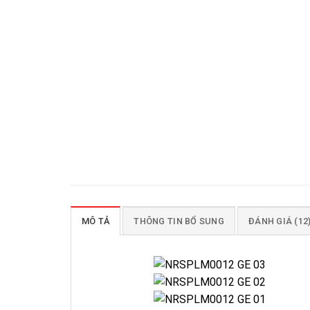
MÔ TẢ
THÔNG TIN BỔ SUNG
ĐÁNH GIÁ (12