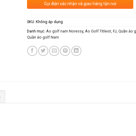
Gọi điện xác nhận và giao hàng tận nơi
SKU:
Không áp dụng
Danh mục:
Áo golf nam Noressy
,
Áo Golf Titleist, FJ
,
Quần áo g
Quần áo golf Nam
)