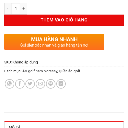
Số lượng
THÊM VÀO GIỎ HÀNG
MUA HÀNG NHANH
Gọi điện xác nhận và giao hàng tận nơi
SKU:
Không áp dụng
Danh mục:
Áo golf nam Noressy
,
Quần áo golf
MÔ TẢ