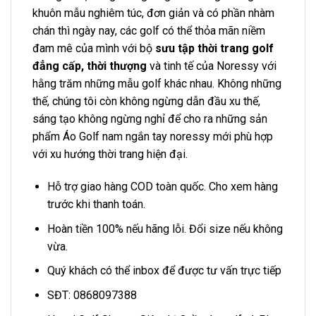
khuôn mẫu nghiêm túc, đơn giản và có phần nhàm
chán thì ngày nay, các golf có thể thỏa mãn niềm
đam mê của mình với bộ
sưu tập thời trang golf
đẳng cấp, thời thượng
và tinh tế của Noressy với
hằng trăm những mẫu golf khác nhau. Không những
thế, chúng tôi còn không ngừng dẫn đầu xu thế,
sáng tạo không ngừng nghỉ để cho ra những sản
phẩm Áo Golf nam ngắn tay noressy mới phù hợp
với xu hướng thời trang hiện đại.
Hỗ trợ giao hàng COD toàn quốc. Cho xem hàng
trước khi thanh toán.
Hoàn tiền 100% nếu hãng lỗi. Đổi size nếu không
vừa.
Quý khách có thể inbox để được tư vấn trực tiếp
SĐT: 0868097388