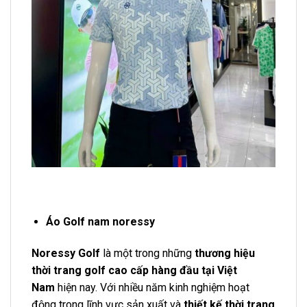
Áo Golf nam noressy
Noressy Golf
là một trong những
thương hiệu
thời trang golf cao cấp hàng đầu tại Việt
Nam
hiện nay. Với nhiều năm kinh nghiệm hoạt
động trong lĩnh vực sản xuất và
thiết kế thời trang