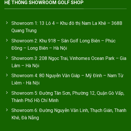
HỆ THỐNG SHOWROOM GOLF SHOP
Showroom 1: 13 Lô 4 – Khu đô thị Nam La Khê – 368B
Quang Trung
Showroom 2: Khu 918 – Sân Golf Long Biên – Phúc
Đồng – Long Biên – Hà Nội
Showroom 3: 208 Ngọc Trai, Vinhomes Ocean Park – Gia
Lâm – Hà Nội
Showroom 4: 80 Nguyễn Văn Giáp – Mỹ Đình – Nam Từ
Liêm - Hà Nội
Showroom 5: Đường Tân Sơn, Phường 12, Quận Gò Vấp,
Thành Phố Hồ Chí Minh
Showroom 6: Đường Nguyễn Văn Linh, Thạch Gián, Thanh
Khê, Đà Nẵng