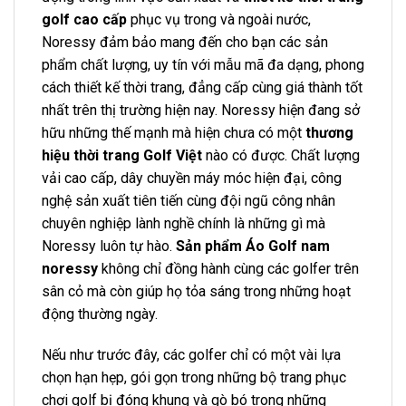
golf cao cấp
phục vụ trong và ngoài nước,
Noressy đảm bảo mang đến cho bạn các sản
phẩm chất lượng, uy tín với mẫu mã đa dạng, phong
cách thiết kế thời trang, đẳng cấp cùng giá thành tốt
nhất trên thị trường hiện nay. Noressy hiện đang sở
hữu những thế mạnh mà hiện chưa có một
thương
hiệu thời trang Golf Việt
nào có được. Chất lượng
vải cao cấp, dây chuyền máy móc hiện đại, công
nghệ sản xuất tiên tiến cùng đội ngũ công nhân
chuyên nghiệp lành nghề chính là những gì mà
Noressy luôn tự hào.
Sản phẩm Áo Golf nam
noressy
không chỉ đồng hành cùng các golfer trên
sân cỏ mà còn giúp họ tỏa sáng trong những hoạt
động thường ngày.
Nếu như trước đây, các golfer chỉ có một vài lựa
chọn hạn hẹp, gói gọn trong những bộ trang phục
chơi golf bị đóng khung và gò bó trong những