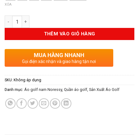
999.000VND.
XÓA
Số lượng
THÊM VÀO GIỎ HÀNG
MUA HÀNG NHANH
Gọi điện xác nhận và giao hàng tận nơi
SKU:
Không áp dụng
Danh mục:
Áo golf nam Noressy
,
Quần áo golf
,
Sản Xuất Áo Golf