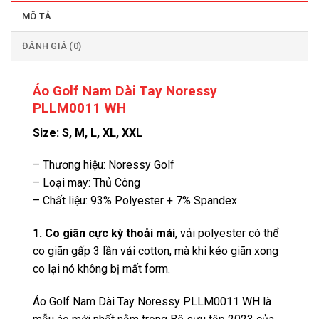
MÔ TẢ
ĐÁNH GIÁ (0)
Áo Golf Nam Dài Tay Noressy
PLLM0011 WH
Size: S, M, L, XL, XXL
– Thương hiệu: Noressy Golf
– Loại may: Thủ Công
– Chất liệu: 93% Polyester + 7% Spandex
1. Co giãn cực kỳ thoải mái
, vải polyester có thể
co giãn gấp 3 lần vải cotton, mà khi kéo giãn xong
co lại nó không bị mất form.
Áo Golf Nam Dài Tay Noressy PLLM0011 WH là