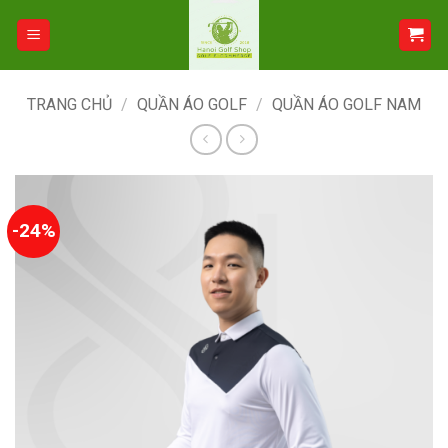
Bỏ
qua
nội
dung
TRANG CHỦ
/
QUẦN ÁO GOLF
/
QUẦN ÁO GOLF NAM
-24%