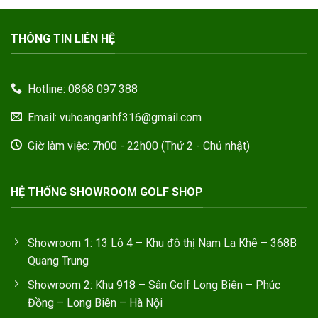
Thông tin về hàng hóa dịch vụ
Copyright 2026 ©
Hanoi Golf Shop