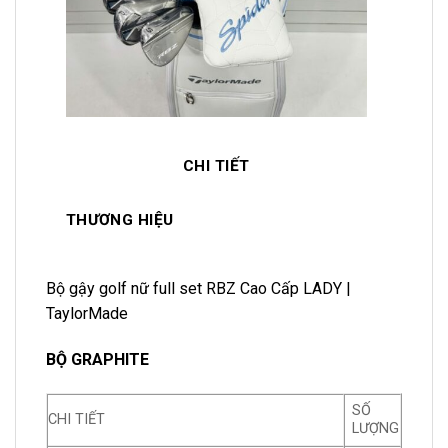
CHI TIẾT
THƯƠNG HIỆU
Bộ gậy golf nữ full set RBZ Cao Cấp LADY |
TaylorMade
BỘ GRAPHITE
SỐ
CHI TIẾT
LƯỢNG