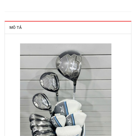
MÔ TẢ