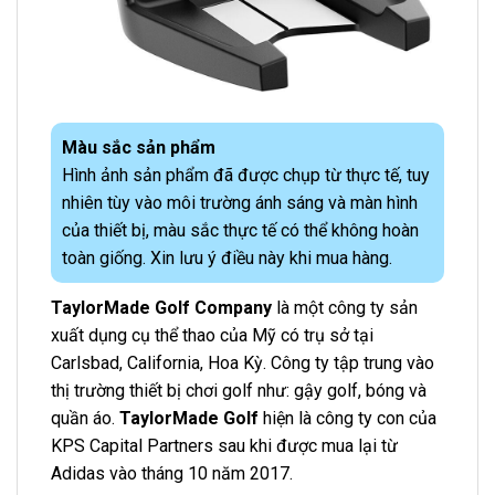
Màu sắc sản phẩm
Hình ảnh sản phẩm đã được chụp từ thực tế, tuy
nhiên tùy vào môi trường ánh sáng và màn hình
của thiết bị, màu sắc thực tế có thể không hoàn
toàn giống. Xin lưu ý điều này khi mua hàng.
TaylorMade Golf Company
là một công ty sản
xuất dụng cụ thể thao của Mỹ có trụ sở tại
Carlsbad, California, Hoa Kỳ. Công ty tập trung vào
thị trường thiết bị chơi golf như: gậy golf, bóng và
quần áo.
TaylorMade Golf
hiện là công ty con của
KPS Capital Partners sau khi được mua lại từ
Adidas vào tháng 10 năm 2017.