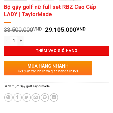
Bộ gậy golf nữ full set RBZ Cao Cấp
LADY | TaylorMade
Giá
Giá
33.500.000
VND
29.105.000
VND
gốc
hiện
Số lượng
là:
tại
33.500.000VND.
là:
THÊM VÀO GIỎ HÀNG
29.105.0
MUA HÀNG NHANH
Gọi điện xác nhận và giao hàng tận nơi
Danh mục:
Gậy golf Taylormade