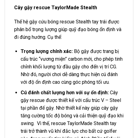
Cây gậy rescue TaylorMade Stealth
Thế hệ gậy cứu bóng rescue Stealth tay trái được
phân bổ trọng lượng giúp quỹ đạo bóng ổn định và
đi đúng hướng. Cụ thể:
Trọng lượng chính xác:
Bộ gậy được trang bị
cấu trúc “vương miện” carbon mới, cho phép tinh
chỉnh khối lượng từ đầu gậy cho đến vị trí CG.
Nhờ đó, người chơi dễ dàng thực hiện cú đánh
với độ ổn định cao cùng góc phóng tối ưu.
Cú đánh chất lượng hơn với sự ổn định:
Cây
gậy rescue được thiết kế với cấu trúc V – Steel
tại phần đế gậy. Nhờ thiết kế này giúp cây gậy
tăng cường tốc độ bóng và cải thiện quỹ đạo khi
swing. Vì thế, rescue TaylorMade Stealth tay
trái trở thành vũ khí đắc lực cho bất cứ golfer