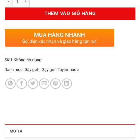
THÊM VÀO GIỎ HÀNG
MUA HÀNG NHANH
Gọi điện xác nhận và giao hàng tận nơi
SKU:
Không áp dụng
Danh mục:
Gậy golf
,
Gậy golf Taylormade
MÔ TẢ