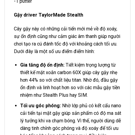
-1 putter
Gậy driver TaylorMade Stealth
Cây gậy này có những cải tiến mới mẻ về độ xoáy,
sự ổn định cũng như cảm giác âm thanh giúp người
chơi tạo ra cú đánh tốc độ với khoảng cách tối ưu.
Dưới đây là một số ưu điểm điểm hình:
Gia tăng độ ổn định:
Tiết kiệm trọng lượng từ
thiết kế mặt xoắn carbon 60X giúp cây gậy nhẹ
hơn 44% so với chất liệu titan. Nhờ đó, đầu gậy
ổn định và linh hoạt hơn so với các mẫu gậy tiền
nhiệm như Stealth Plus hay SIM.
Tối ưu góc phóng:
Nhờ lớp phủ có kết cấu nano
cải tiến tại mặt gậy giúp sản phẩm có độ ma sát
lý tưởng khi va chạm bóng. Vì thế, người dùng dễ
dàng tinh chỉnh góc phóng và độ xoáy để tối ưu