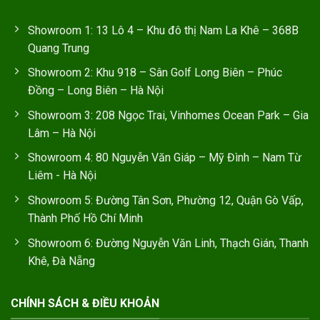
Showroom 1: 13 Lô 4 – Khu đô thị Nam La Khê – 368B
Quang Trung
Showroom 2: Khu 918 – Sân Golf Long Biên – Phúc
Đồng – Long Biên – Hà Nội
Showroom 3: 208 Ngọc Trai, Vinhomes Ocean Park – Gia
Lâm – Hà Nội
Showroom 4: 80 Nguyễn Văn Giáp – Mỹ Đình – Nam Từ
Liêm - Hà Nội
Showroom 5: Đường Tân Sơn, Phường 12, Quận Gò Vấp,
Thành Phố Hồ Chí Minh
Showroom 6: Đường Nguyễn Văn Linh, Thạch Gián, Thanh
Khê, Đà Nẵng
CHÍNH SÁCH & ĐIỀU KHOẢN