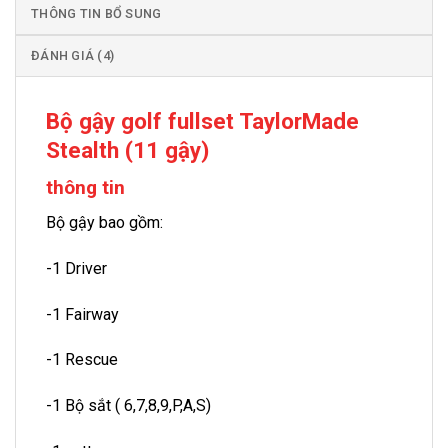
THÔNG TIN BỔ SUNG
ĐÁNH GIÁ (4)
Bộ gậy golf fullset TaylorMade
Stealth (11 gậy)
thông tin
Bộ gậy bao gồm:
-1 Driver
-1 Fairway
-1 Rescue
-1 Bộ sắt ( 6,7,8,9,P,A,S)