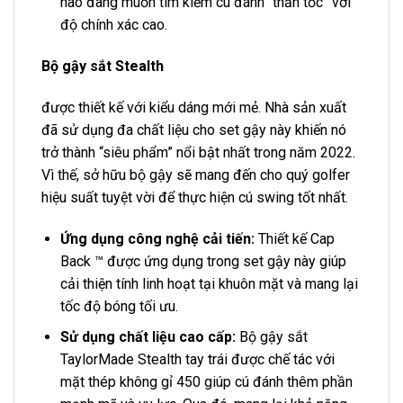
nào đang muốn tìm kiếm cú đánh “thần tốc” với
độ chính xác cao.
Bộ gậy sắt Stealth
được thiết kế với kiểu dáng mới mẻ. Nhà sản xuất
đã sử dụng đa chất liệu cho set gậy này khiến nó
trở thành “siêu phẩm” nổi bật nhất trong năm 2022.
Vì thế, sở hữu bộ gậy sẽ mang đến cho quý golfer
hiệu suất tuyệt vời để thực hiện cú swing tốt nhất.
Ứng dụng công nghệ cải tiến:
Thiết kế Cap
Back ™ được ứng dụng trong set gậy này giúp
cải thiện tính linh hoạt tại khuôn mặt và mang lại
tốc độ bóng tối ưu.
Sử dụng chất liệu cao cấp:
Bộ gậy sắt
TaylorMade Stealth tay trái được chế tác với
mặt thép không gỉ 450 giúp cú đánh thêm phần