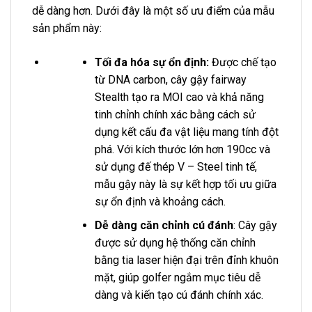
dễ dàng hơn. Dưới đây là một số ưu điểm của mẫu
sản phẩm này:
Tối đa hóa sự ổn định:
Được chế tạo
từ DNA carbon, cây gậy fairway
Stealth tạo ra MOI cao và khả năng
tinh chỉnh chính xác bằng cách sử
dụng kết cấu đa vật liệu mang tính đột
phá. Với kích thước lớn hơn 190cc và
sử dụng đế thép V – Steel tinh tế,
mẫu gậy này là sự kết hợp tối ưu giữa
sự ổn định và khoảng cách.
Dễ dàng căn chỉnh cú đánh
: Cây gậy
được sử dụng hệ thống căn chỉnh
bằng tia laser hiện đại trên đỉnh khuôn
mặt, giúp golfer ngắm mục tiêu dễ
dàng và kiến tạo cú đánh chính xác.