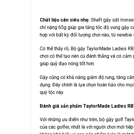
Chất liệu cán siêu nhẹ:
Shaft gậy sắt Ironse
chỉ nặng 65g giúp gia tăng tốc độ vung gậy củ
hợp với bất kỳ đối tượng chơi nào, từ newbie 
Có thể thấy rõ, Bộ gậy TaylorMade Ladies RB
chơi có thể tạo nên cú đánh thẳng và có cảm 
giúp quỹ đạo nóng tốt hơn.
Gậy cũng có khả năng giảm độ rung, tăng cảm
dụng. Đây chính là lựa chọn hoàn hảo cho mọi 
quý tộc này.
Đánh giá sản phẩm TaylorMade Ladies RB
Với những ưu điểm như trên, bộ gậy golf Ta
của các golfer, nhất là với người chơi mới tiế