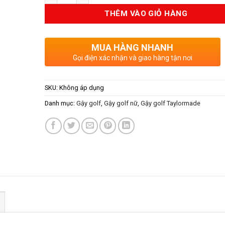
THÊM VÀO GIỎ HÀNG
MUA HÀNG NHANH
Gọi điện xác nhận và giao hàng tận nơi
SKU:
Không áp dụng
Danh mục:
Gậy golf
,
Gậy golf nữ
,
Gậy golf Taylormade