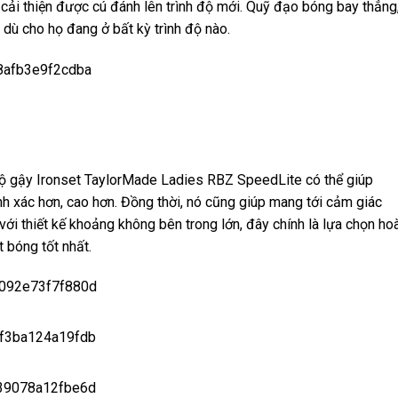
ể cải thiện được cú đánh lên trình độ mới. Quỹ đạo bóng bay thẳng
dù cho họ đang ở bất kỳ trình độ nào.
 gậy Ironset TaylorMade Ladies RBZ SpeedLite có thể giúp
h xác hơn, cao hơn. Đồng thời, nó cũng giúp mang tới cảm giác
 với thiết kế khoảng không bên trong lớn, đây chính là lựa chọn ho
 bóng tốt nhất.