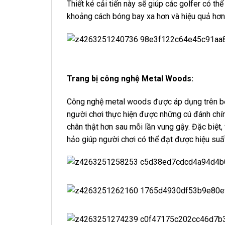
Thiết ké cải tiến này sẽ giúp các golfer có th
khoảng cách bóng bay xa hơn và hiệu quả hơn 
Trang bị công nghệ Metal Woods:
Công nghệ metal woods được áp dụng trên bộ
người chơi thực hiện được những cú đánh chín
chân thật hơn sau mỗi lần vung gậy. Đặc biệt,
hảo giúp người chơi có thể đạt được hiệu suất