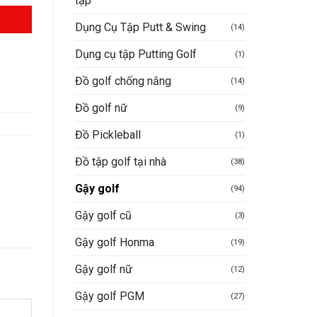
tập
Dụng Cụ Tập Putt & Swing
(14)
Dụng cụ tập Putting Golf
(1)
Đồ golf chống nắng
(14)
Đồ golf nữ
(9)
Đồ Pickleball
(1)
Đồ tập golf tại nhà
(38)
Gậy golf
(94)
Gậy golf cũ
(3)
Gậy golf Honma
(19)
Gậy golf nữ
(12)
Gậy golf PGM
(27)