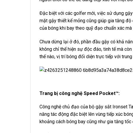
Đặc biệt với các golfer mới, việc sử dụng gậy
mặt gậy thiết kế mỏng cũng giúp gia tăng độ
của bóng khi bay theo quỹ đạo chuẩn xác mà 
Chưa dừng lại ở đó, phần đầu gậy có khả năn
không chỉ thể hiện sự độc đáo, tinh tế mà cò
thế nào, vị trí bóng đối diện trực tiếp với tru
Trang bị công nghệ Speed ​​Pocket™:
Công nghệ chủ đạo của bộ gậy sắt Ironset T
năng tác động đặc biệt lên vùng tiếp xúc bóng
khoảng cách bóng bay cũng như gia tăng tốc đ