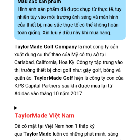
Màu sắc sản phẩm
Hình ảnh sản phẩm đã được chụp từ thực tế, tuy
nhiên tùy vào môi trường ánh sáng và màn hình
của thiết bị, màu sắc thực tế có thể không hoàn
toàn giống. Xin lưu ý điều này khi mua hàng.
TaylorMade Golf Company
là một công ty sản
xuất dụng cụ thể thao của Mỹ có trụ sở tại
Carlsbad, California, Hoa Kỳ. Công ty tập trung vào
thị trường thiết bị chơi golf như: gậy golf, bóng và
quần áo.
TaylorMade Golf
hiện là công ty con của
KPS Capital Partners sau khi được mua lại từ
Adidas vào tháng 10 năm 2017.
TaylorMade Việt Nam
Đã có mặt tại Việt Nam hơn 1 thập kỷ
qua
TaylorMade
luôn có những phát minh, sáng