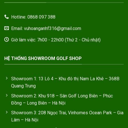
Hotline: 0868 097 388
Email: vuhoanganhf316@gmail.com
Giờ làm việc: 7h00 - 22h00 (Thứ 2 - Chủ nhật)
HỆ THỐNG SHOWROOM GOLF SHOP
Showroom 1: 13 Lô 4 – Khu đô thị Nam La Khê – 368B
Quang Trung
Showroom 2: Khu 918 – Sân Golf Long Biên – Phúc
Đồng – Long Biên – Hà Nội
Showroom 3: 208 Ngọc Trai, Vinhomes Ocean Park – Gia
Lâm – Hà Nội