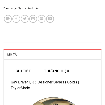
Danh mục:
Sản phẩm khác
MÔ TẢ
CHI TIẾT
THƯƠNG HIỆU
Gậy Driver Qi35 Designer Series ( Gold ) |
TaylorMade