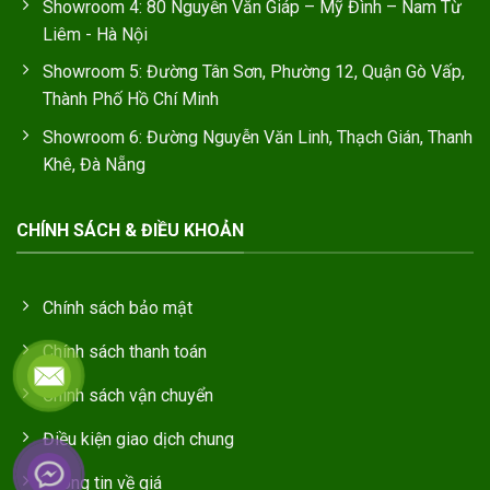
Showroom 4: 80 Nguyễn Văn Giáp – Mỹ Đình – Nam Từ
Liêm - Hà Nội
Showroom 5: Đường Tân Sơn, Phường 12, Quận Gò Vấp,
Thành Phố Hồ Chí Minh
Showroom 6: Đường Nguyễn Văn Linh, Thạch Gián, Thanh
Khê, Đà Nẵng
CHÍNH SÁCH & ĐIỀU KHOẢN
Chính sách bảo mật
Chính sách thanh toán
Chính sách vận chuyển
Điều kiện giao dịch chung
Thông tin về giá