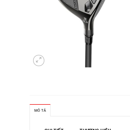
MÔ TẢ