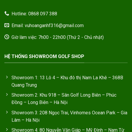
Hotline: 0868 097 388
Email: vuhoanganhf316@gmail.com
Giờ làm việc: 7h00 - 22h00 (Thứ 2 - Chủ nhật)
HỆ THỐNG SHOWROOM GOLF SHOP
Showroom 1: 13 Lô 4 – Khu đô thị Nam La Khê – 368B
Quang Trung
Showroom 2: Khu 918 – Sân Golf Long Biên – Phúc
Đồng – Long Biên – Hà Nội
Showroom 3: 208 Ngọc Trai, Vinhomes Ocean Park – Gia
Lâm – Hà Nội
Showroom 4: 80 Nguyễn Văn Giáp – Mỹ Đình – Nam Từ