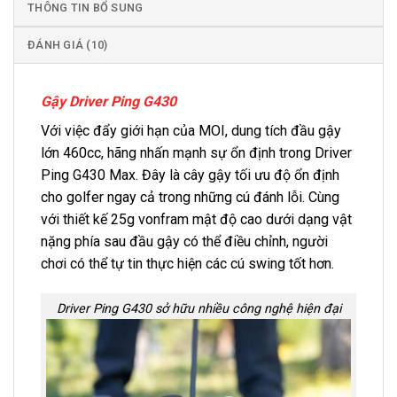
THÔNG TIN BỔ SUNG
ĐÁNH GIÁ (10)
Gậy Driver Ping G430
Với việc đẩy giới hạn của MOI, dung tích đầu gậy
lớn 460cc, hãng nhấn mạnh sự ổn định trong Driver
Ping G430 Max. Đây là cây gậy tối ưu độ ổn định
cho golfer ngay cả trong những cú đánh lỗi. Cùng
với thiết kế 25g vonfram mật độ cao dưới dạng vật
nặng phía sau đầu gậy có thể điều chỉnh, người
chơi có thể tự tin thực hiện các cú swing tốt hơn.
Driver Ping G430 sở hữu nhiều công nghệ hiện đại