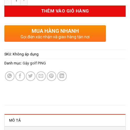
THÊM VÀO GIỎ HÀNG
MUA HÀNG NHANH
Gọi điện xác nhận và giao hàng tận nơi
SKU:
Không áp dụng
Danh mục:
Gậy golf PING
MÔ TẢ