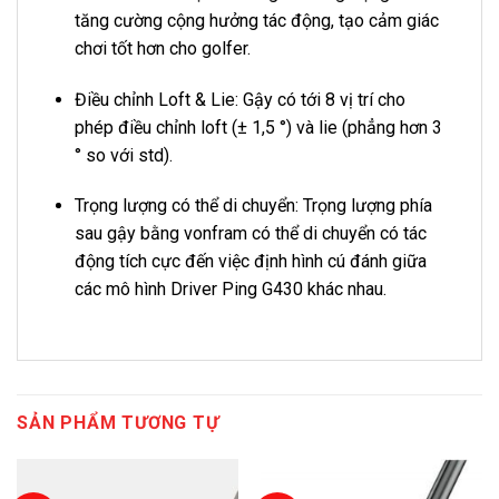
tăng cường cộng hưởng tác động, tạo cảm giác
chơi tốt hơn cho golfer.
Điều chỉnh Loft & Lie: Gậy có tới 8 vị trí cho
phép điều chỉnh loft (± 1,5 °) và lie (phẳng hơn 3
° so với std).
Trọng lượng có thể di chuyển: Trọng lượng phía
sau gậy bằng vonfram có thể di chuyển có tác
động tích cực đến việc định hình cú đánh giữa
các mô hình Driver Ping G430 khác nhau.
SẢN PHẨM TƯƠNG TỰ