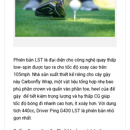
Phiên bản LST là đại diện cho công nghệ quay thấp
low-spin được tạo ra cho tốc độ xoay cao trên
105mph. Nhà sản xuất thiết kế riêng cho cây gậy
này Carbonfly Wrap, một vật liệu tổng hợp nhẹ bao
phủ phần crown và quấn vào phần toe, heel của đế
gậy để tiết kiệm trọng lượng và hạ thấp CG giúp
tốc độ bóng đi nhanh cao hơn, ít xoáy hơn. Với dung
tích 440cc, Driver Ping G430 LST là phiên bản nhỏ
gọn nhất.