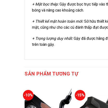
+ Mặt bọc thép:
Gậy được bọc trực tiếp vào th
bóng và nâng cao khoảng cách.
+ Thiết kế mặt hoàn toàn mới:
Sở hữu thiết 
mặt, cũng như cho các cú đánh thấp đạt được
+ Trọng lượng duy nhất:
Gậy đã được hãng đặ
trên toàn gậy.
SẢN PHẨM TƯƠNG TỰ
-10%
-15%