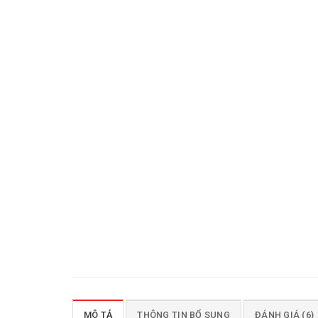
MÔ TẢ
THÔNG TIN BỔ SUNG
ĐÁNH GIÁ (6)