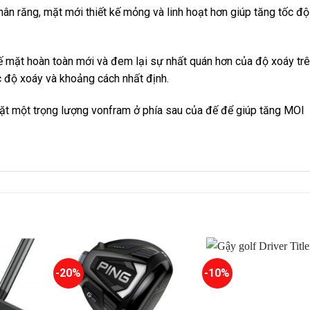
ân răng, mặt mới thiết kế mỏng và linh hoạt hơn giúp tăng tốc độ
kế mặt hoàn toàn mới và đem lại sự nhất quán hơn của độ xoáy tr
 độ xoáy và khoảng cách nhất định.
t một trọng lượng vonfram ở phía sau của đế để giúp tăng MOI
-20%
-10%