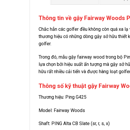
Thông tin về gậy Fairway Woods 
Chắc hẳn các golfer đều không còn quá xa lạ 
thương hiệu có những dòng gậy sở hữu thiết k
golfer.
Trong đó, mẫu gậy fairway wood trong bộ Pin
lựa chọn bởi hiệu suất ấn tượng mà gậy sở 
hữu rất nhiều cải tiến và được hàng loạt golfe
Thông số kỹ thuật gậy Fairway W
Thương hiệu: Ping G425
Model: Fairway Woods
Shaft: PING Alta CB Slate (sr, r, s, x)