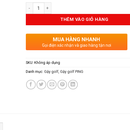
Số lượng
THÊM VÀO GIỎ HÀNG
MUA HÀNG NHANH
Gọi điện xác nhận và giao hàng tận nơi
SKU:
Không áp dụng
Danh mục:
Gậy golf
,
Gậy golf PING