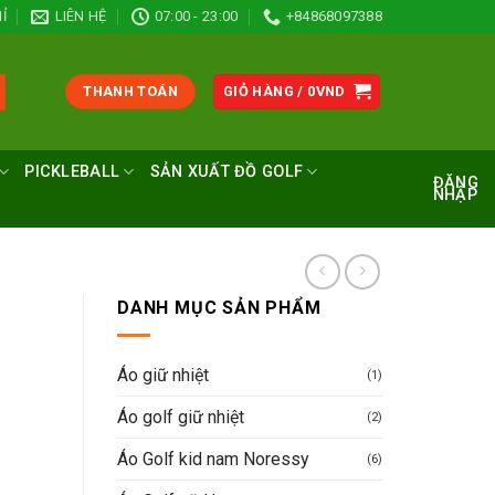
Ỉ
LIÊN HỆ
07:00 - 23:00
+84868097388
THANH TOÁN
GIỎ HÀNG /
0
VND
PICKLEBALL
SẢN XUẤT ĐỒ GOLF
ĐĂNG
NHẬP
DANH MỤC SẢN PHẨM
Áo giữ nhiệt
(1)
Áo golf giữ nhiệt
(2)
Áo Golf kid nam Noressy
(6)