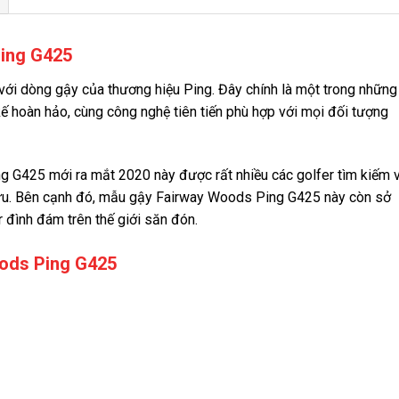
Ping G425
với dòng gậy của thương hiệu Ping. Đây chính là một trong những
ế hoàn hảo, cùng công nghệ tiên tiến phù hợp với mọi đối tượng
g G425 mới ra mắt 2020 này được rất nhiều các golfer tìm kiếm 
hữu. Bên cạnh đó, mẫu gậy Fairway Woods Ping G425 này còn sở
r đình đám trên thế giới săn đón.
oods Ping G425