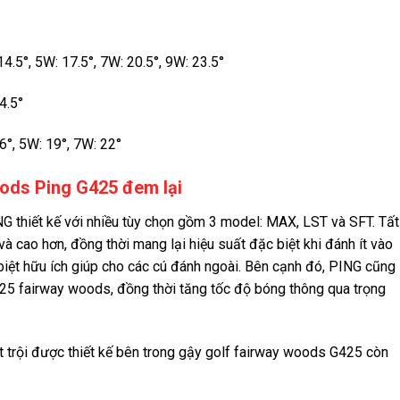
5°, 5W: 17.5°, 7W: 20.5°, 9W: 23.5°
4.5°
°, 5W: 19°, 7W: 22°
ods Ping G425 đem lại
 thiết kế với nhiều tùy chọn gồm 3 model: MAX, LST và SFT. Tất
và cao hơn, đồng thời mang lại hiệu suất đặc biệt khi đánh ít vào
biệt hữu ích giúp cho các cú đánh ngoài. Bên cạnh đó, PING cũng
G425 fairway woods, đồng thời tăng tốc độ bóng thông qua trọng
 trội được thiết kế bên trong gậy golf fairway woods G425 còn