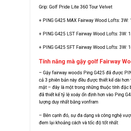
Grip: Golf Pride Lite 360 Tour Velvet
+ PING G425 MAX Fairway Wood Lofts: 3W: 14.
+ PING G425 LST Fairway Wood Lofts: 3W: 1
+ PING G425 SFT Fairway Wood Lofts: 3W: 16
Tính năng mà gậy golf Fairway Wo
– Gậy fairway woods Ping G425 đã được PING
cả 3 phiên bản này đều được thiết kế dài hơn 
mặt – đây là một trong những thuộc tính đặc 
đã thiết kế tỷ lệ xoáy ổn định hơn vào Ping 
lượng duy nhất bằng vonfram
– Bên cạnh đó, sự đa dạng và công nghệ vượt
đem lại khoảng cách và tốc độ tốt nhất: