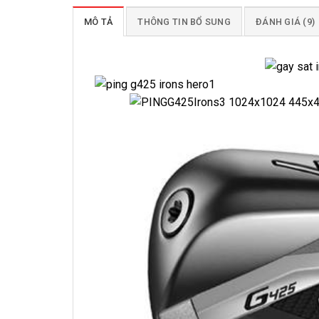
MÔ TẢ
THÔNG TIN BỔ SUNG
ĐÁNH GIÁ (9)