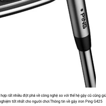
h hợp rất nhiều đột phá về công nghệ so với thế hệ gậy cũ cũng gi
nghiệm tốt nhất cho người chơi.Thông tin về gậy iron Ping G425