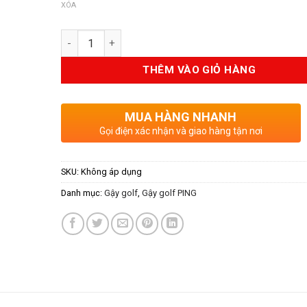
XÓA
Số lượng
THÊM VÀO GIỎ HÀNG
MUA HÀNG NHANH
Gọi điện xác nhận và giao hàng tận nơi
SKU:
Không áp dụng
Danh mục:
Gậy golf
,
Gậy golf PING