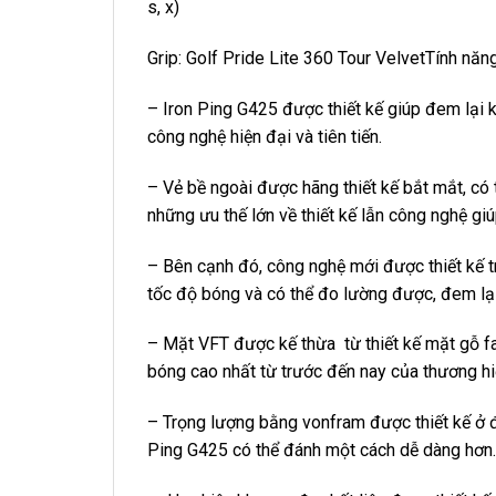
s, x)
Grip: Golf Pride Lite 360 Tour VelvetTính nă
– Iron Ping G425 được thiết kế giúp đem lại k
công nghệ hiện đại và tiên tiến.
– Vẻ bề ngoài được hãng thiết kế bắt mắt, có 
những ưu thế lớn về thiết kế lẫn công nghệ gi
– Bên cạnh đó, công nghệ mới được thiết kế 
tốc độ bóng và có thể đo lường được, đem lại
– Mặt VFT được kế thừa từ thiết kế mặt gỗ f
bóng cao nhất từ ​​trước đến nay của thương hi
– Trọng lượng bằng vonfram được thiết kế ở 
Ping G425 có thể đánh một cách dễ dàng hơn.