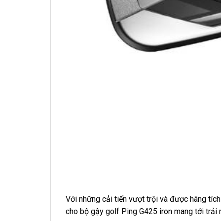
Với những cải tiến vượt trội và được hãng tíc
cho bộ gậy golf Ping G425 iron mang tới trải 