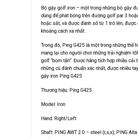
Bộ gậy golf iron – một trong những bộ gậy 
dùng để phát bóng trên đường golf par 3 hoặ
hoặc sắt, và được đánh số từ 1 trở lên, được đ
khoảng cách xa nhất.
Trong đó, Ping G425 là một trong những thế hệ
mang lại cho người chơi những trải nghiệm tốt
golf “bom tấn”. Được hãng tích hợp nhiều cải 
những cú đánh chuẩn xác nhất, được nhiều ta
gậy iron Ping G425
Thương hiệu: Ping G425
Model: Iron
Hand: Right/Left
Shaft: PING AWT 2.0 – steel (r,s,x); PING Alta C