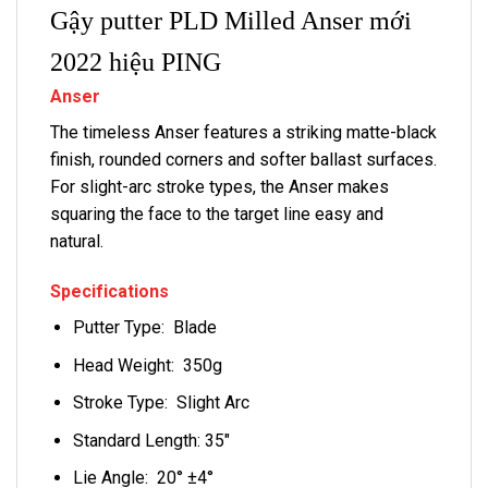
Gậy putter PLD Milled Anser mới
2022 hiệu PING
Anser
The timeless Anser features a striking matte-black
finish, rounded corners and softer ballast surfaces.
For slight-arc stroke types, the Anser makes
squaring the face to the target line easy and
natural.
Specifications
Putter Type: Blade
Head Weight: 350g
Stroke Type: Slight Arc
Standard Length: 35″
Lie Angle: 20° ±4°