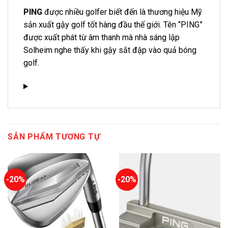
PING
được nhiều golfer biết đến là thương hiệu Mỹ
sản xuất gậy golf tốt hàng đầu thế giới. Tên “PING”
được xuất phát từ âm thanh mà nhà sáng lập
Solheim nghe thấy khi gậy sắt đập vào quả bóng
golf.
SẢN PHẨM TƯƠNG TỰ
-20%
-20%