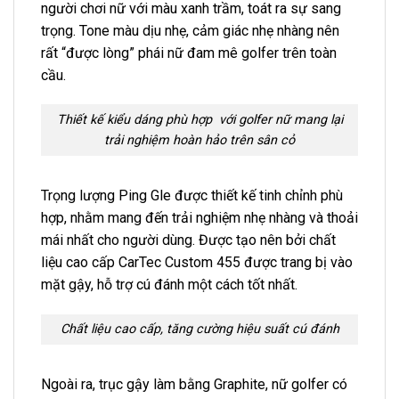
người chơi nữ với màu xanh trầm, toát ra sự sang
trọng. Tone màu dịu nhẹ, cảm giác nhẹ nhàng nên
rất “được lòng” phái nữ đam mê golfer trên toàn
cầu.
Thiết kế kiểu dáng phù hợp với golfer nữ mang lại
trải nghiệm hoàn hảo trên sân cỏ
Trọng lượng Ping Gle được thiết kế tinh chỉnh phù
hợp, nhằm mang đến trải nghiệm nhẹ nhàng và thoải
mái nhất cho người dùng. Được tạo nên bởi chất
liệu cao cấp CarTec Custom 455 được trang bị vào
mặt gậy, hỗ trợ cú đánh một cách tốt nhất.
Chất liệu cao cấp, tăng cường hiệu suất cú đánh
Ngoài ra, trục gậy làm bằng Graphite, nữ golfer có