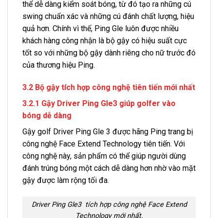
thể dễ dàng kiểm soát bóng, từ đó tạo ra những cú
swing chuẩn xác và những cú đánh chất lượng, hiệu
quả hơn. Chính vì thế, Ping Gle luôn được nhiều
khách hàng công nhận là bộ gậy có hiệu suất cực
tốt so với những bộ gậy dành riêng cho nữ trước đó
của thương hiệu Ping.
3.2 Bộ gậy tích hợp công nghệ tiên tiến mới nhất
3.2.1 Gậy Driver Ping Gle3 giúp golfer vào
bóng dễ dàng
Gậy golf Driver Ping Gle 3 được hãng Ping trang bị
công nghệ Face Extend Technology tiên tiến. Với
công nghệ này, sản phẩm có thể giúp người dùng
đánh trúng bóng một cách dễ dàng hơn nhờ vào mặt
gậy được làm rộng tối đa.
Driver Ping Gle3 tích hợp công nghệ Face Extend
Technology mới nhất.