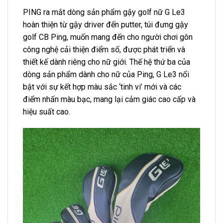
PING ra mắt dòng sản phẩm gậy golf nữ G Le3
hoàn thiện từ gậy driver đến putter, túi đưng gậy
golf CB Ping, muốn mang đến cho người chơi gôn
công nghệ cải thiện điểm số, được phát triển và
thiết kế dành riêng cho nữ giới. Thế hệ thứ ba của
dòng sản phẩm dành cho nữ của Ping, G Le3 nổi
bật với sự kết hợp màu sắc ‘tinh vi’ mới và các
điểm nhấn màu bạc, mang lại cảm giác cao cấp và
hiệu suất cao.