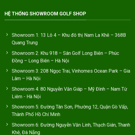
HỆ THỐNG SHOWROOM GOLF SHOP
Showroom 1: 13 Lô 4 – Khu đô thị Nam La Khê – 368B
Quang Trung
Showroom 2: Khu 918 – Sân Golf Long Biên – Phúc
Đồng – Long Biên – Hà Nội
Showroom 3: 208 Ngọc Trai, Vinhomes Ocean Park – Gia
Lâm – Hà Nội
Showroom 4: 80 Nguyễn Văn Giáp – Mỹ Đình – Nam Từ
Liêm - Hà Nội
Showroom 5: Đường Tân Sơn, Phường 12, Quận Gò Vấp,
Thành Phố Hồ Chí Minh
Showroom 6: Đường Nguyễn Văn Linh, Thạch Gián, Thanh
Khê, Đà Nẵng