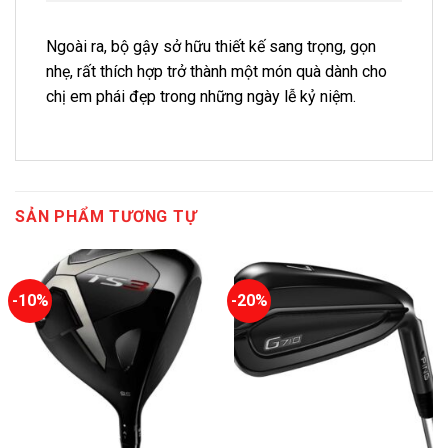
Ngoài ra, bộ gậy sở hữu thiết kế sang trọng, gọn
nhẹ, rất thích hợp trở thành một món quà dành cho
chị em phái đẹp trong những ngày lễ kỷ niệm.
SẢN PHẨM TƯƠNG TỰ
-10%
-20%