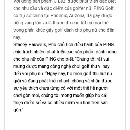
Với dòng sản phẩm G Le2, được phát triển đặc biệt
cho nhu cầu và đặc điểm của golfer nữ. PING Golf,
có trụ sở chính tại Phoenix, Arizona, đã gây được
tiếng vang lớn và là thước đo cho tất cả mọi thứ
trong phân khúc gậy golf dành cho phụ nữ cho đến
nay.
Stacey Pauwels, Phó chủ tịch điều hành của PING,
chịu trách nhiệm phát triển các sản phẩm dành riêng
cho phụ nữ của PING cho biết: “Chúng tôi rất vui
mừng được mang công nghệ chơi golf thú vị này
đến với phụ nữ. “Ngày nay, bộ môn golf thu hút nữ
giới và đang phát triển nhanh chóng và nhận được
sự yêu thích chưa từng có với một thế hệ người
chơi gôn mới, chúng tôi mong muốn giúp họ cải
thiện điểm số và có nhiều niềm vui hơn trên sân
gôn.”