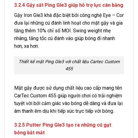
3.2.4 Gậy sắt Ping Gle3 giúp hỗ trợ lực cân bằng
Gậy Iron Gle3 khá đặc biệt bởi công nghệ Eye – Cor
đưa lại những cú đánh linh hoạt cho mặt gậy và gia
tăng thêm 10% chỉ số MOI. Swing weight nhẹ
nhàng, tăng tốc cú đánh vào giúp bóng đi nhanh
hơn, xa hơn.
Thiết kế mặt Ping Gle3 với chất liệu Cartec Custom
455
Mặt gậy được sử dụng chất liệu cao cấp mang tên
CarTec Custom 455 giúp người chơi có trải nghiệm
tuyệt vời bởi cảm giác vào bóng dễ dàng và đưa lại
âm thanh êm dịu khi tiếp xúc trực tiếp với bóng.
3.2.5 Putter Ping Gle3 tạo ra những cú gạt
bóng bắt mắt