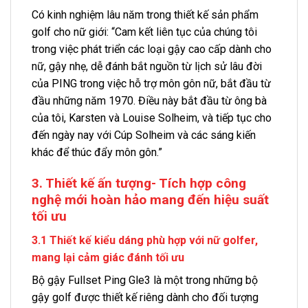
Có kinh nghiệm lâu năm trong thiết kế sản phẩm
golf cho nữ giới: “Cam kết liên tục của chúng tôi
trong việc phát triển các loại gậy cao cấp dành cho
nữ, gậy nhẹ, dễ đánh bắt nguồn từ lịch sử lâu đời
của PING trong việc hỗ trợ môn gôn nữ, bắt đầu từ
đầu những năm 1970. Điều này bắt đầu từ ông bà
của tôi, Karsten và Louise Solheim, và tiếp tục cho
đến ngày nay với Cúp Solheim và các sáng kiến ​​
khác để thúc đẩy môn gôn.”
3. Thiết kế ấn tượng- Tích hợp công
nghệ mới hoàn hảo mang đến hiệu suất
tối ưu
3.1 Thiết kế kiểu dáng phù hợp với nữ golfer,
mang lại cảm giác đánh tối ưu
Bộ gậy Fullset Ping Gle3 là một trong những bộ
gậy golf được thiết kế riêng dành cho đối tượng