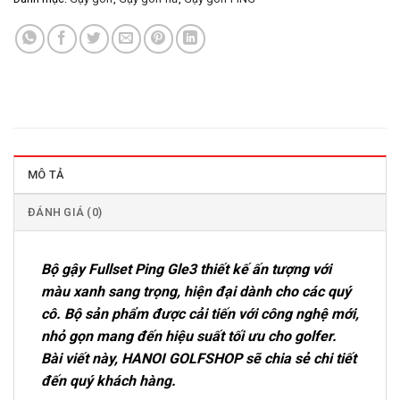
MÔ TẢ
ĐÁNH GIÁ (0)
Bộ gậy Fullset Ping Gle3 thiết kế ấn tượng với
màu xanh sang trọng, hiện đại dành cho các quý
cô. Bộ sản phẩm được cải tiến với công nghệ mới,
nhỏ gọn mang đến hiệu suất tối ưu cho golfer.
Bài viết này, HANOI GOLFSHOP sẽ chia sẻ chi tiết
đến quý khách hàng.