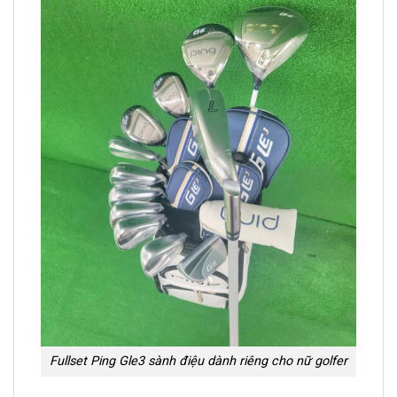
Fullset Ping Gle3 sành điệu dành riêng cho nữ golfer