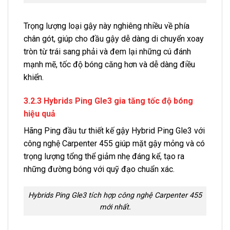
Trọng lượng loại gậy này nghiêng nhiều về phía
chân gót, giúp cho đầu gậy dễ dàng di chuyển xoay
tròn từ trái sang phải và đem lại những cú đánh
mạnh mẽ, tốc độ bóng căng hơn và dễ dàng điều
khiển.
3.2.3 Hybrids Ping Gle3 gia tăng tốc độ bóng
hiệu quả
Hãng Ping đầu tư thiết kế gậy Hybrid Ping Gle3 với
công nghệ Carpenter 455 giúp mặt gậy mỏng và có
trọng lượng tổng thể giảm nhẹ đáng kể, tạo ra
những đường bóng với quỹ đạo chuẩn xác.
Hybrids Ping Gle3 tích hợp công nghệ Carpenter 455
mới nhất.