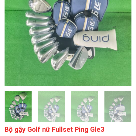
Bộ gậy Golf nữ Fullset Ping Gle3