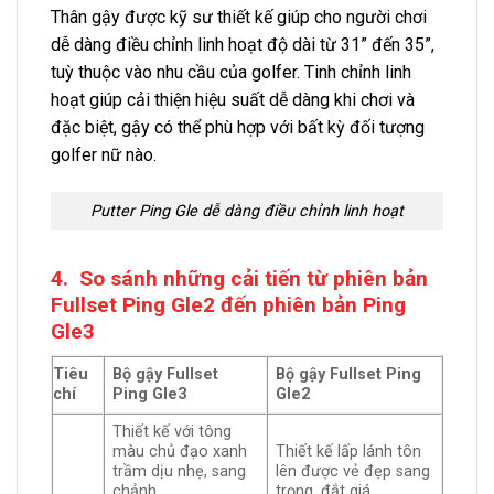
Thân gậy được kỹ sư thiết kế giúp cho người chơi
dễ dàng điều chỉnh linh hoạt độ dài từ 31” đến 35”,
tuỳ thuộc vào nhu cầu của golfer. Tinh chỉnh linh
hoạt giúp cải thiện hiệu suất dễ dàng khi chơi và
đặc biệt, gậy có thể phù hợp với bất kỳ đối tượng
golfer nữ nào.
Putter Ping Gle dễ dàng điều chỉnh linh hoạt
4. So sánh những cải tiến từ phiên bản
Fullset Ping Gle2 đến phiên bản Ping
Gle3
Tiêu
Bộ gậy Fullset
Bộ gậy Fullset Ping
chí
Ping Gle3
Gle2
Thiết kế với tông
màu chủ đạo xanh
Thiết kế lấp lánh tôn
trầm dịu nhẹ, sang
lên được vẻ đẹp sang
chảnh.
trọng, đắt giá.