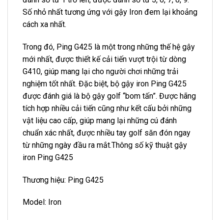
Số nhỏ nhất tương ứng với gậy Iron đem lại khoảng
cách xa nhất.
Trong đó, Ping G425 là một trong những thế hệ gậy
mới nhất, được thiết kế cải tiến vượt trội từ dòng
G410, giúp mang lại cho người chơi những trải
nghiệm tốt nhất. Đặc biệt, bộ gậy iron Ping G425
được đánh giá là bộ gậy golf “bom tấn”. Được hãng
tích hợp nhiều cải tiến cũng như kết cấu bởi những
vật liệu cao cấp, giúp mang lại những cú đánh
chuẩn xác nhất, được nhiều tay golf săn đón ngay
từ những ngày đầu ra mắt.Thông số kỹ thuật gậy
iron Ping G425
Thương hiệu: Ping G425
Model: Iron