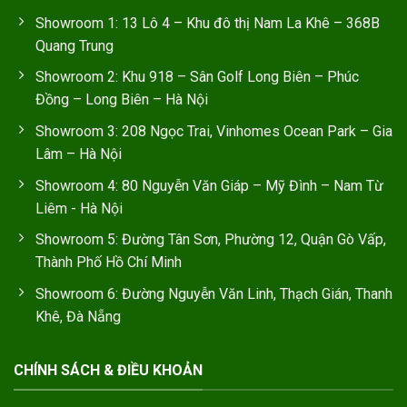
Showroom 1: 13 Lô 4 – Khu đô thị Nam La Khê – 368B
Quang Trung
Showroom 2: Khu 918 – Sân Golf Long Biên – Phúc
Đồng – Long Biên – Hà Nội
Showroom 3: 208 Ngọc Trai, Vinhomes Ocean Park – Gia
Lâm – Hà Nội
Showroom 4: 80 Nguyễn Văn Giáp – Mỹ Đình – Nam Từ
Liêm - Hà Nội
Showroom 5: Đường Tân Sơn, Phường 12, Quận Gò Vấp,
Thành Phố Hồ Chí Minh
Showroom 6: Đường Nguyễn Văn Linh, Thạch Gián, Thanh
Khê, Đà Nẵng
CHÍNH SÁCH & ĐIỀU KHOẢN