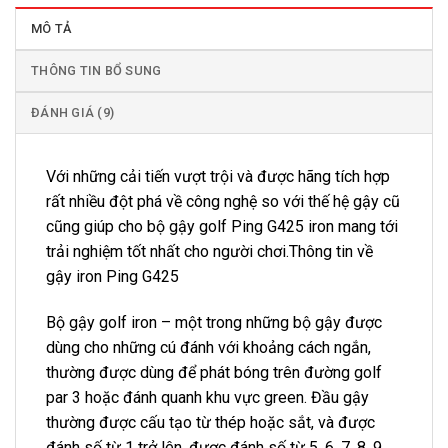
MÔ TẢ
THÔNG TIN BỔ SUNG
ĐÁNH GIÁ (9)
Với những cải tiến vượt trội và được hãng tích hợp
rất nhiều đột phá về công nghệ so với thế hệ gậy cũ
cũng giúp cho bộ gậy golf Ping G425 iron mang tới
trải nghiệm tốt nhất cho người chơi.Thông tin về
gậy iron Ping G425
Bộ gậy golf iron – một trong những bộ gậy được
dùng cho những cú đánh với khoảng cách ngắn,
thường được dùng để phát bóng trên đường golf
par 3 hoặc đánh quanh khu vực green. Đầu gậy
thường được cấu tạo từ thép hoặc sắt, và được
đánh số từ 1 trở lên, được đánh số từ 5, 6, 7, 8, 9.