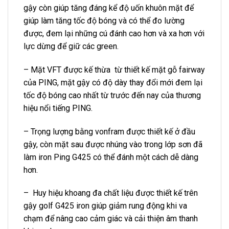
gậy còn giúp tăng đáng kể độ uốn khuôn mặt để
giúp làm tăng tốc độ bóng và có thể đo lường
được, đem lại những cú đánh cao hơn và xa hơn với
lực dừng để giữ các green.
– Mặt VFT được kế thừa từ thiết kế mặt gỗ fairway
của PING, mặt gậy có độ dày thay đổi mới đem lại
tốc độ bóng cao nhất từ ​​trước đến nay của thương
hiệu nổi tiếng PING.
– Trọng lượng bằng vonfram được thiết kế ở đầu
gậy, còn mặt sau được nhúng vào trong lớp sơn đã
làm iron Ping G425 có thể đánh một cách dễ dàng
hơn.
– Huy hiệu khoang đa chất liệu được thiết kế trên
gậy golf G425 iron giúp giảm rung động khi va
chạm để nâng cao cảm giác và cải thiện âm thanh