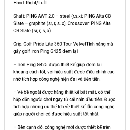
Hand: Right/Left
Shaft: PING AWT 2.0 – steel (r,s,x); PING Alta CB
Slate – graphite (sr, r, s, x); Crossover: PING Alta
CB Slate (sr, r, s, x)
Grip: Golf Pride Lite 360 Tour VelvetTính năng mà
gậy golf iron Ping G425 đem lại
– Iron Ping G425 được thiết kế giúp đem lại
khoảng cách tốt, với hiệu suất được điều chỉnh cao
nhờ tích hợp công nghệ hiện đại và tiên tiến.
– Vẻ bề ngoài được hãng thiết kế bắt mắt, có thể
hấp dẫn người chơi ngay từ cái nhìn đầu tiên. Được
tích hợp những ưu thế lớn về thiết kế lẫn công nghệ
giúp người chơi có được hiệu suất tốt nhất.
– Bên cạnh đó, công nghệ mới được thiết kế trên