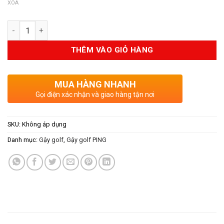
XÓA
Số lượng
THÊM VÀO GIỎ HÀNG
MUA HÀNG NHANH
Gọi điện xác nhận và giao hàng tận nơi
SKU:
Không áp dụng
Danh mục:
Gậy golf
,
Gậy golf PING