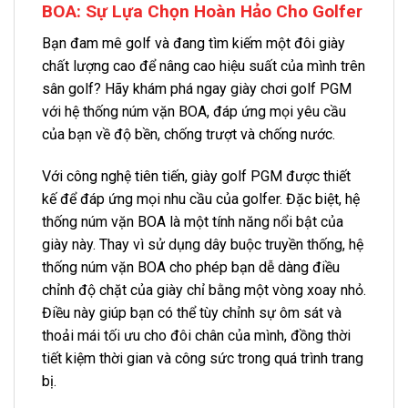
BOA: Sự Lựa Chọn Hoàn Hảo Cho Golfer
Bạn đam mê golf và đang tìm kiếm một đôi giày
chất lượng cao để nâng cao hiệu suất của mình trên
sân golf? Hãy khám phá ngay giày chơi golf PGM
với hệ thống núm vặn BOA, đáp ứng mọi yêu cầu
của bạn về độ bền, chống trượt và chống nước.
Với công nghệ tiên tiến, giày golf PGM được thiết
kế để đáp ứng mọi nhu cầu của golfer. Đặc biệt, hệ
thống núm vặn BOA là một tính năng nổi bật của
giày này. Thay vì sử dụng dây buộc truyền thống, hệ
thống núm vặn BOA cho phép bạn dễ dàng điều
chỉnh độ chặt của giày chỉ bằng một vòng xoay nhỏ.
Điều này giúp bạn có thể tùy chỉnh sự ôm sát và
thoải mái tối ưu cho đôi chân của mình, đồng thời
tiết kiệm thời gian và công sức trong quá trình trang
bị.