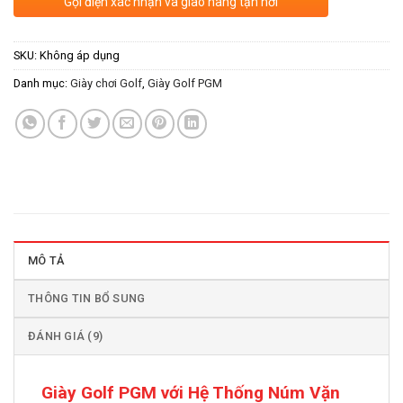
Gọi điện xác nhận và giao hàng tận nơi
SKU:
Không áp dụng
Danh mục:
Giày chơi Golf
,
Giày Golf PGM
MÔ TẢ
THÔNG TIN BỔ SUNG
ĐÁNH GIÁ (9)
Giày Golf PGM với Hệ Thống Núm Vặn