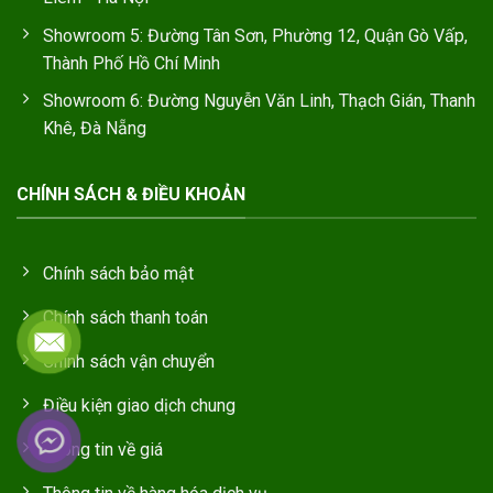
Showroom 5: Đường Tân Sơn, Phường 12, Quận Gò Vấp,
Thành Phố Hồ Chí Minh
Showroom 6: Đường Nguyễn Văn Linh, Thạch Gián, Thanh
Khê, Đà Nẵng
CHÍNH SÁCH & ĐIỀU KHOẢN
Chính sách bảo mật
Chính sách thanh toán
Chính sách vận chuyển
Điều kiện giao dịch chung
Thông tin về giá