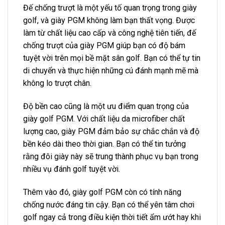
Đế chống trượt là một yếu tố quan trọng trong giày
golf, và giày PGM không làm bạn thất vọng. Được
làm từ chất liệu cao cấp và công nghệ tiên tiến, đế
chống trượt của giày PGM giúp bạn có độ bám
tuyệt vời trên mọi bề mặt sân golf. Bạn có thể tự tin
di chuyển và thực hiện những cú đánh mạnh mẽ mà
không lo trượt chân.
Độ bền cao cũng là một ưu điểm quan trọng của
giày golf PGM. Với chất liệu da microfiber chất
lượng cao, giày PGM đảm bảo sự chắc chắn và độ
bền kéo dài theo thời gian. Bạn có thể tin tưởng
rằng đôi giày này sẽ trung thành phục vụ bạn trong
nhiều vụ đánh golf tuyệt vời.
Thêm vào đó, giày golf PGM còn có tính năng
chống nước đáng tin cậy. Bạn có thể yên tâm chơi
golf ngay cả trong điều kiện thời tiết ẩm ướt hay khi