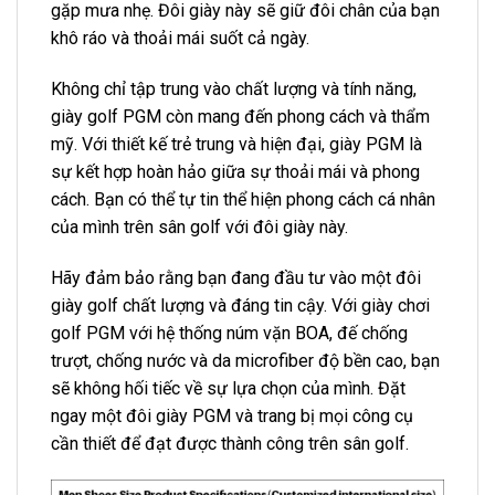
gặp mưa nhẹ. Đôi giày này sẽ giữ đôi chân của bạn
khô ráo và thoải mái suốt cả ngày.
Không chỉ tập trung vào chất lượng và tính năng,
giày golf PGM còn mang đến phong cách và thẩm
mỹ. Với thiết kế trẻ trung và hiện đại, giày PGM là
sự kết hợp hoàn hảo giữa sự thoải mái và phong
cách. Bạn có thể tự tin thể hiện phong cách cá nhân
của mình trên sân golf với đôi giày này.
Hãy đảm bảo rằng bạn đang đầu tư vào một đôi
giày golf chất lượng và đáng tin cậy. Với giày chơi
golf PGM với hệ thống núm vặn BOA, đế chống
trượt, chống nước và da microfiber độ bền cao, bạn
sẽ không hối tiếc về sự lựa chọn của mình. Đặt
ngay một đôi giày PGM và trang bị mọi công cụ
cần thiết để đạt được thành công trên sân golf.