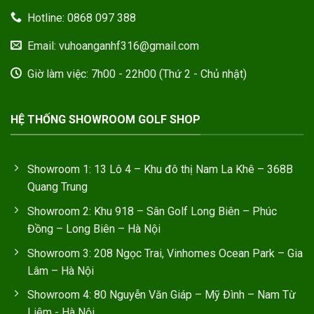
Hotline: 0868 097 388
Email: vuhoanganhf316@gmail.com
Giờ làm việc: 7h00 - 22h00 (Thứ 2 - Chủ nhật)
HỆ THỐNG SHOWROOM GOLF SHOP
Showroom 1: 13 Lô 4 – Khu đô thị Nam La Khê – 368B
Quang Trung
Showroom 2: Khu 918 – Sân Golf Long Biên – Phúc
Đồng – Long Biên – Hà Nội
Showroom 3: 208 Ngọc Trai, Vinhomes Ocean Park – Gia
Lâm – Hà Nội
Showroom 4: 80 Nguyễn Văn Giáp – Mỹ Đình – Nam Từ
Liêm - Hà Nội