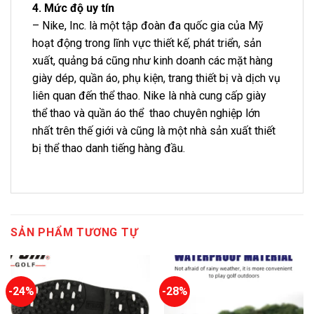
4. Mức độ uy tín
– Nike, Inc. là một tập đoàn đa quốc gia của Mỹ
hoạt động trong lĩnh vực thiết kế, phát triển, sản
xuất, quảng bá cũng như kinh doanh các mặt hàng
giày dép, quần áo, phụ kiện, trang thiết bị và dịch vụ
liên quan đến thể thao. Nike là nhà cung cấp giày
thể thao và quần áo thể thao chuyên nghiệp lớn
nhất trên thế giới và cũng là một nhà sản xuất thiết
bị thể thao danh tiếng hàng đầu.
SẢN PHẨM TƯƠNG TỰ
-24%
-28%