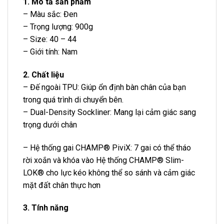
1. Mô tả sản phẩm
– Màu sắc: Đen
– Trọng lượng: 900g
– Size: 40 – 44
– Giới tính: Nam
2. Chất liệu
– Đế ngoài TPU: Giúp ổn định bàn chân của bạn
trong quá trình di chuyển bên.
– Dual-Density Sockliner: Mang lại cảm giác sang
trọng dưới chân
– Hệ thống gai CHAMP® PiviX: 7 gai có thể tháo
rời xoắn và khóa vào Hệ thống CHAMP® Slim-
LOK® cho lực kéo không thể so sánh và cảm giác
mặt đất chân thực hơn
3. Tính năng