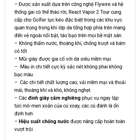
– Được sản xuất dựa trên công nghệ Flywire và hệ
thống gai có thể tháo rời, React Vapor 2 Tour cung
cấp cho Golfer lực kéo đặc biệt trong các khu vực
quan trọng trong khi lớp da tổng hợp phía trên mang
đến vẻ ngoài nổi bật, táo bạo trên mọi bề mặt sân.
– Không thấm nước, thoáng khí, chống trượt và bám
cỏ tốt
– Mũi giày được gia cố với da siêu mềm mại.
– Màu in chi tiết cực kỳ sắc nét không phai không
bạc màu.
– Các chi tiết chất lượng cao, vải mềm mại và thoải
mái, thoáng khí và khô, không nghẹt.
– Các
đinh giày cắm nghiêng
phục vụ ngay lập
tức mô-men xoắn của cú xoay, các cú đánh là ổn
định hơn
–
Hiệu suất chống nước
được nâng cấp hoàn toàn
vượt trội