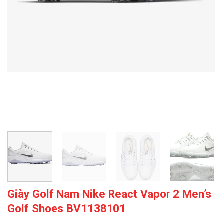
Giày Golf Nam Nike React Vapor 2 Men’s
Golf Shoes BV1138101