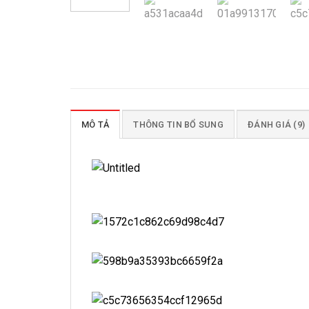
MÔ TẢ
THÔNG TIN BỔ SUNG
ĐÁNH GIÁ (9)