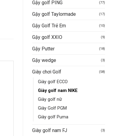
Gậy golf PING
(77)
Gậy golf Taylormade
(17)
Gậy Golf Trẻ Em
(10)
Gậy golf XXIO
(9)
Gậy Putter
(18)
Gậy wedge
(3)
Giày chơi Golf
(58)
Giày golf ECCO
Giày golf nam NIKE
Giày golf nữ
Giày Golf PGM
Giày golf Puma
Giày golf nam FJ
(3)