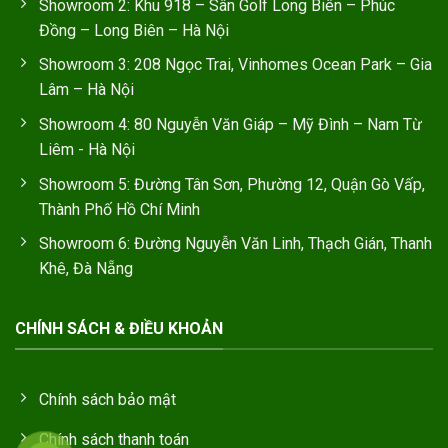
Showroom 2: Khu 918 – Sân Golf Long Biên – Phúc
Đồng – Long Biên – Hà Nội
Showroom 3: 208 Ngọc Trai, Vinhomes Ocean Park – Gia
Lâm – Hà Nội
Showroom 4: 80 Nguyễn Văn Giáp – Mỹ Đình – Nam Từ
Liêm - Hà Nội
Showroom 5: Đường Tân Sơn, Phường 12, Quận Gò Vấp,
Thành Phố Hồ Chí Minh
Showroom 6: Đường Nguyễn Văn Linh, Thạch Gián, Thanh
Khê, Đà Nẵng
CHÍNH SÁCH & ĐIỀU KHOẢN
Chính sách bảo mật
Chính sách thanh toán