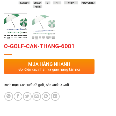
O-GOLF-CAN-THANG-6001
MUA HÀNG NHANH
Gọi điện xác nhận và giao hàng tận nơi
Danh mục:
Sản xuất đồ golf
,
Sản Xuất Ô Golf