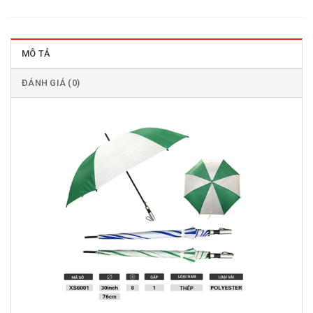
MÔ TẢ
ĐÁNH GIÁ (0)