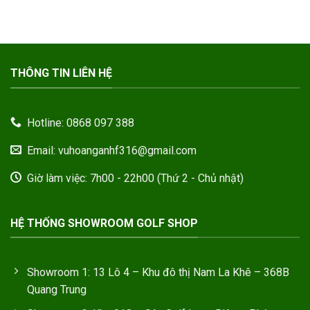
THÔNG TIN LIÊN HỆ
Hotline: 0868 097 388
Email: vuhoanganhf316@gmail.com
Giờ làm việc: 7h00 - 22h00 (Thứ 2 - Chủ nhật)
HỆ THỐNG SHOWROOM GOLF SHOP
Showroom 1: 13 Lô 4 – Khu đô thị Nam La Khê – 368B
Quang Trung