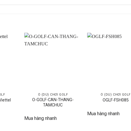
OLF
Ô (DÙ) CHƠI GOLF
Ô (DÙ) CHƠI GOLF
O-GOLF-CAN-THANG-
iettel
OGLF-FSH085
TAMCHUC
Mua hàng nhanh
Mua hàng nhanh