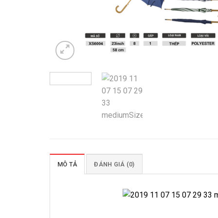
MÔ TẢ
ĐÁNH GIÁ (0)