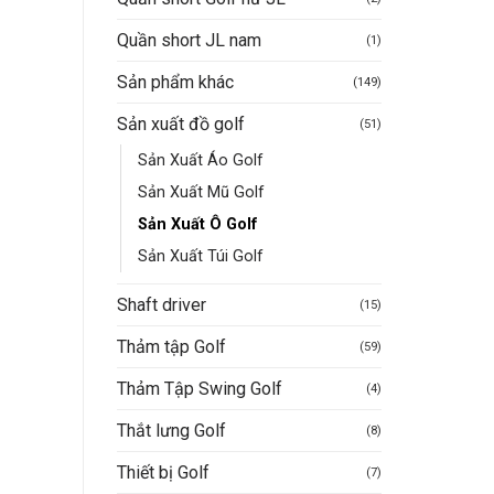
Quần short JL nam
(1)
Sản phẩm khác
(149)
Sản xuất đồ golf
(51)
Sản Xuất Áo Golf
Sản Xuất Mũ Golf
Sản Xuất Ô Golf
Sản Xuất Túi Golf
Shaft driver
(15)
Thảm tập Golf
(59)
Thảm Tập Swing Golf
(4)
Thắt lưng Golf
(8)
Thiết bị Golf
(7)