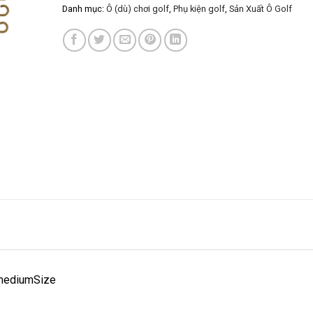
Danh mục:
Ô (dù) chơi golf
,
Phụ kiện golf
,
Sản Xuất Ô Golf