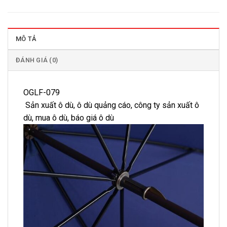
MÔ TẢ
ĐÁNH GIÁ (0)
OGLF-079
Sản xuất ô dù, ô dù quảng cáo, công ty sản xuất ô
dù, mua ô dù, báo giá ô dù