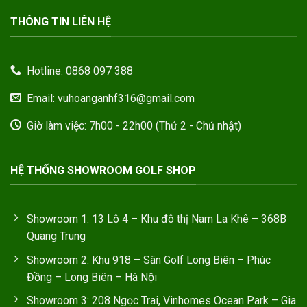
THÔNG TIN LIÊN HỆ
Hotline: 0868 097 388
Email: vuhoanganhf316@gmail.com
Giờ làm việc: 7h00 - 22h00 (Thứ 2 - Chủ nhật)
HỆ THỐNG SHOWROOM GOLF SHOP
Showroom 1: 13 Lô 4 – Khu đô thị Nam La Khê – 368B
Quang Trung
Showroom 2: Khu 918 – Sân Golf Long Biên – Phúc
Đồng – Long Biên – Hà Nội
Showroom 3: 208 Ngọc Trai, Vinhomes Ocean Park – Gia