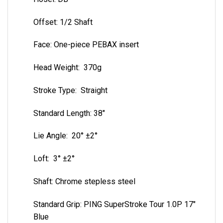
Offset: 1/2 Shaft
Face: One-piece PEBAX insert
Head Weight: 370g
Stroke Type: Straight
Standard Length: 38″
Lie Angle: 20° ±2°
Loft: 3° ±2°
Shaft: Chrome stepless steel
Standard Grip: PING SuperStroke Tour 1.0P 17″
Blue