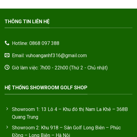
THÔNG TIN LIÊN HỆ
Hotline: 0868 097 388
Email: vuhoanganhf316@gmail.com
Giờ làm việc: 7h00 - 22h00 (Thứ 2 - Chủ nhật)
HỆ THỐNG SHOWROOM GOLF SHOP
Showroom 1: 13 Lô 4 – Khu đô thị Nam La Khê – 368B
Quang Trung
Showroom 2: Khu 918 – Sân Golf Long Biên – Phúc
Đồng – Long Biên – Hà Nội