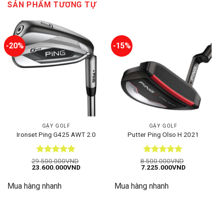
SẢN PHẨM TƯƠNG TỰ
-20%
-15%
GẬY GOLF
GẬY GOLF
Ironset Ping G425 AWT 2.0
Putter Ping Olso H 2021
Được xếp
Được xếp
29.500.000
VND
8.500.000
VND
Giá
Giá
Giá
Giá
23.600.000
VND
7.225.000
VND
hạng
5
5
hạng
5
5
gốc
hiện
gốc
hiện
sao
sao
là:
tại
là:
tại
Mua hàng nhanh
Mua hàng nhanh
29.500.000VND.
là:
8.500.000VND.
là:
23.600.000VND.
7.225.000